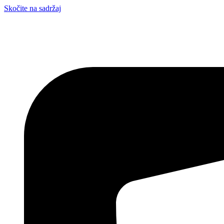
Skočite na sadržaj