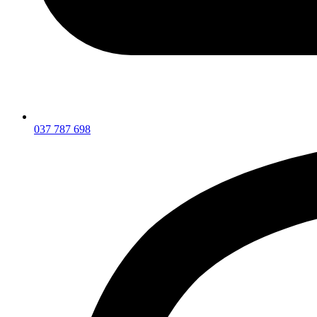
037 787 698