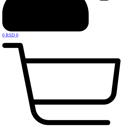
0
RSD
0