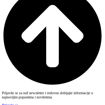
Prijavite se za naš newsletter i redovno dobijajte informacije o
najnovijim popustima i novitetima