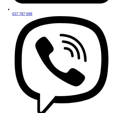
037 787 698