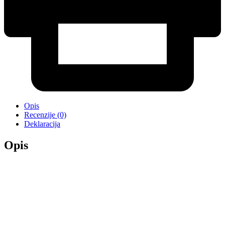
Opis
Recenzije (0)
Deklaracija
Opis