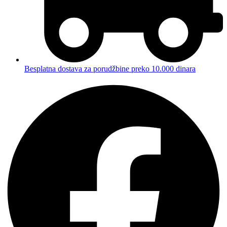
Besplatna dostava za porudžbine preko 10.000 dinara