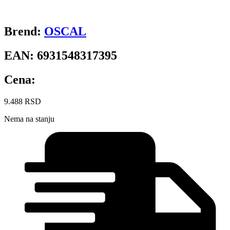
Brend:
OSCAL
EAN:
6931548317395
Cena:
9.488
RSD
Nema na stanju