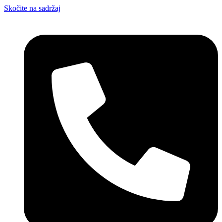
Skočite na sadržaj