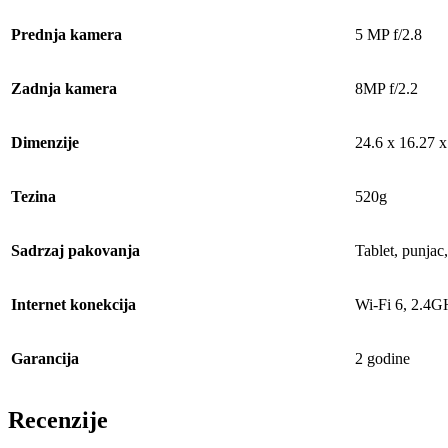
Prednja kamera
‎5 MP f/2.8
Zadnja kamera
8MP f/2.2
Dimenzije
‎24.6 x 16.27 
Tezina
520g
Sadrzaj pakovanja
Tablet, punjac
Internet konekcija
Wi-Fi 6, 2.4
Garancija
2 godine
Recenzije