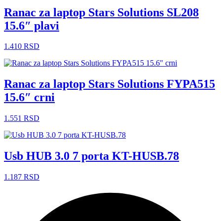
Ranac za laptop Stars Solutions SL208
15.6″ plavi
1.410
RSD
Ranac za laptop Stars Solutions FYPA515
15.6″ crni
1.551
RSD
Usb HUB 3.0 7 porta KT-HUSB.78
1.187
RSD