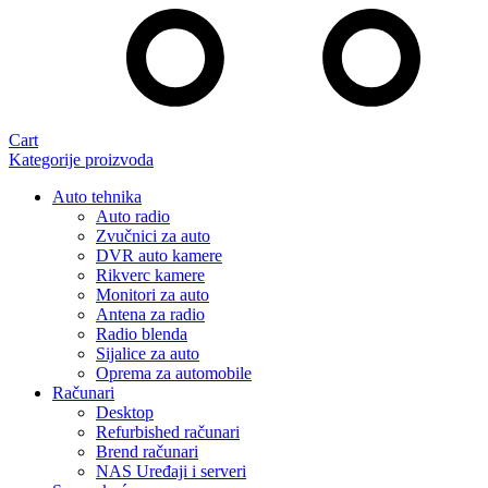
Cart
Kategorije proizvoda
Auto tehnika
Auto radio
Zvučnici za auto
DVR auto kamere
Rikverc kamere
Monitori za auto
Antena za radio
Radio blenda
Sijalice za auto
Oprema za automobile
Računari
Desktop
Refurbished računari
Brend računari
NAS Uređaji i serveri