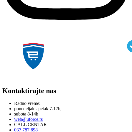
Kontaktirajte nas
Radno vreme:
ponedeljak - petak 7-17h,
subota 8-14h
web@uforce.rs
CALL CENTAR
037 787 698