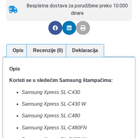
Besplatna dostava za porudžbine preko 10.000
dinara
Opis
Recenzije (0)
Deklaracija
Opis
Koristi se u sledećim Samsung štampačima:
Samsung Xpress SL-C430
Samsung Xpress SL-C430 W
Samsung Xpress SL-C480
Samsung Xpress SL-C480FN