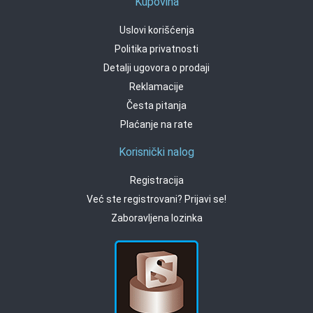
Kupovina
Uslovi korišćenja
Politika privatnosti
Detalji ugovora o prodaji
Reklamacije
Česta pitanja
Plaćanje na rate
Korisnički nalog
Registracija
Već ste registrovani? Prijavi se!
Zaboravljena lozinka