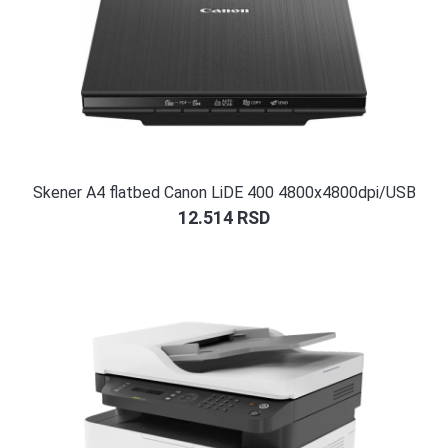
Skener A4 flatbed Canon LiDE 400 4800x4800dpi/USB
12.514
RSD