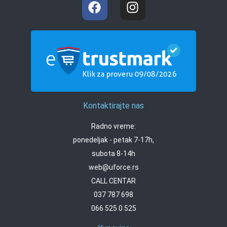
Kontaktirajte nas
Radno vreme:
ponedeljak - petak 7-17h,
subota 8-14h
web@uforce.rs
CALL CENTAR
037 787 698
066 525 0 525