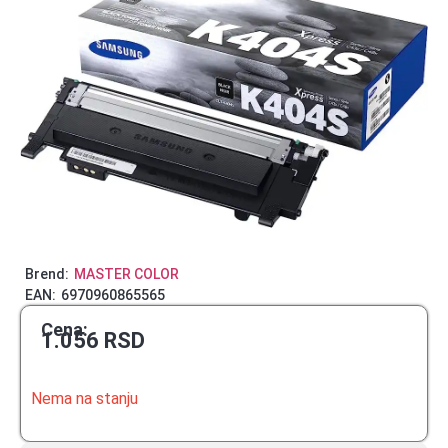
Brend:
MASTER COLOR
EAN:
6970960865565
Cena:
1.056
RSD
Nema na stanju