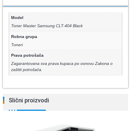
Model
Toner Master Samsung CLT-404 Black
Robna grupa
Toneri
Prava potrošača
Zagarantovana sva prava kupaca po osnovu Zakona o
zaštiti potrošača.
Slični proizvodi