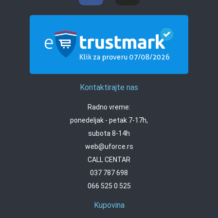
Kontaktirajte nas
Radno vreme:
ponedeljak - petak 7-17h,
subota 8-14h
web@uforce.rs
CALL CENTAR
037 787 698
066 525 0 525
Kupovina