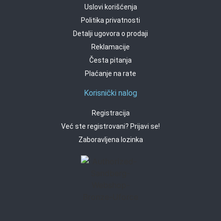
Uslovi korišćenja
Politika privatnosti
Detalji ugovora o prodaji
Reklamacije
Česta pitanja
Plaćanje na rate
Korisnički nalog
Registracija
Već ste registrovani? Prijavi se!
Zaboravljena lozinka