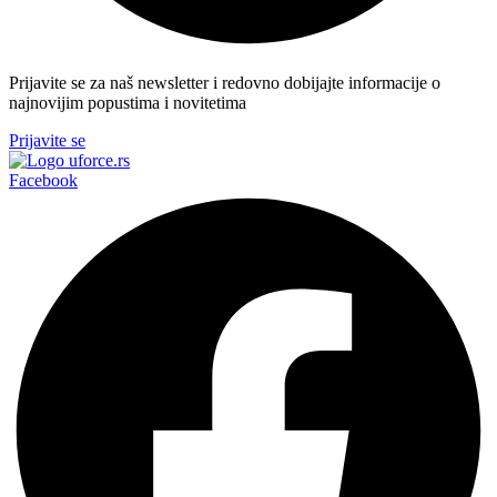
Prijavite se za naš newsletter i redovno dobijajte informacije o
najnovijim popustima i novitetima
Prijavite se
Facebook