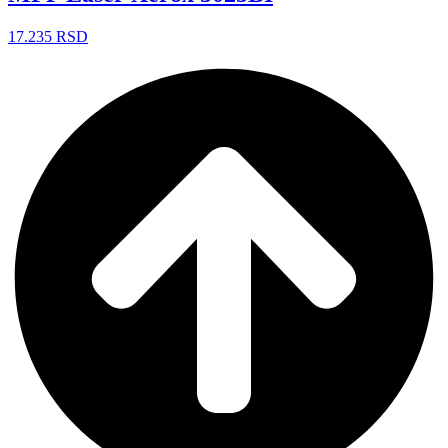
17.235
RSD