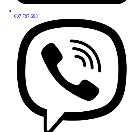
037 787 698