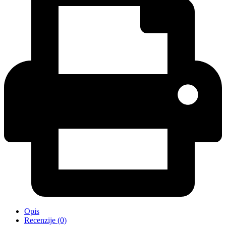
Opis
Recenzije (0)