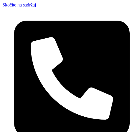
Skočite na sadržaj