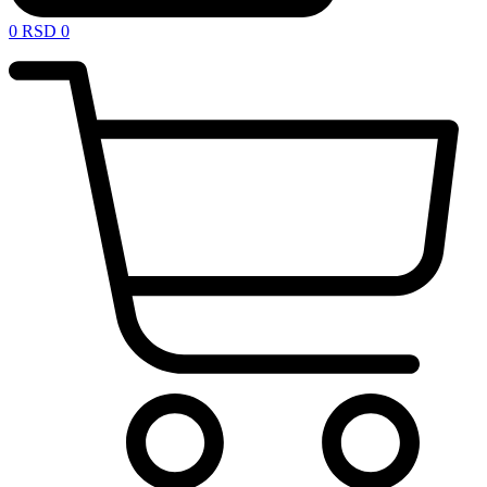
0
RSD
0