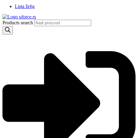
Lista želja
Products search