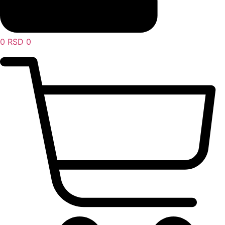
0
RSD
0