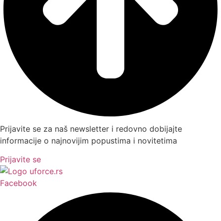
Prijavite se za naš newsletter i redovno dobijajte
informacije o najnovijim popustima i novitetima
Prijavite se
Facebook