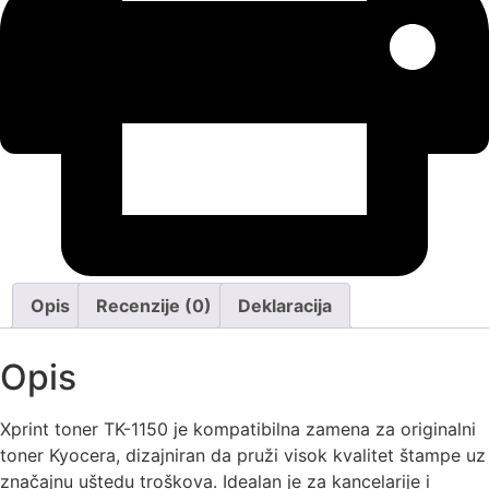
Opis
Recenzije (0)
Deklaracija
Opis
Xprint toner TK-1150 je kompatibilna zamena za originalni
toner Kyocera, dizajniran da pruži visok kvalitet štampe uz
značajnu uštedu troškova. Idealan je za kancelarije i