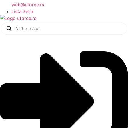
web@uforce.rs
Lista želja
Products
search