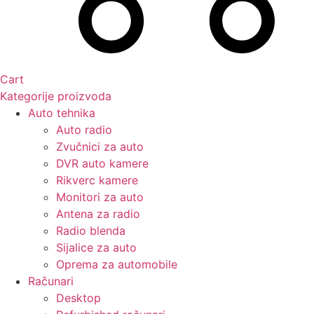
Cart
Kategorije proizvoda
Auto tehnika
Auto radio
Zvučnici za auto
DVR auto kamere
Rikverc kamere
Monitori za auto
Antena za radio
Radio blenda
Sijalice za auto
Oprema za automobile
Računari
Desktop