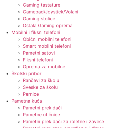
Gaming tastature
Gamepad/Joystick/Volani
Gaming stolice
Ostala Gaming oprema
Mobilni i fiksni telefoni
Obični mobilni telefoni
Smart mobilni telefoni
Pametni satovi
Fiksni telefoni
Oprema za mobilne
Školski pribor
Rančevi za školu
Sveske za školu
Pernice
Pametna kuća
Pametni prekidači
Pametne utičnice
Pametni prekidači za roletne i zavese