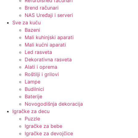
Refurbished računari
Brend računari
NAS Uređaji i serveri
Sve za kuću
Bazeni
Mali kuhinjski aparati
Mali kućni aparati
Led rasveta
Dekorativna rasveta
Alati i oprema
Roštilji i grilovi
Lampe
Budilnici
Baterije
Novogodišnja dekoracija
Igračke za decu
Puzzle
Igračke za bebe
Igračke za devojčice