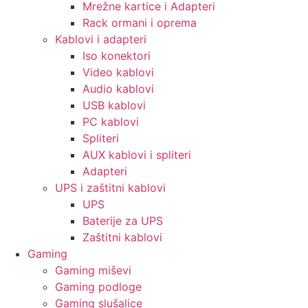
Mrežne kartice i Adapteri
Rack ormani i oprema
Kablovi i adapteri
Iso konektori
Video kablovi
Audio kablovi
USB kablovi
PC kablovi
Spliteri
AUX kablovi i spliteri
Adapteri
UPS i zaštitni kablovi
UPS
Baterije za UPS
Zaštitni kablovi
Gaming
Gaming miševi
Gaming podloge
Gaming slušalice