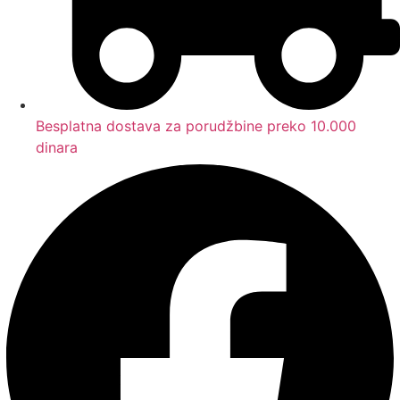
Besplatna dostava za porudžbine preko 10.000
dinara