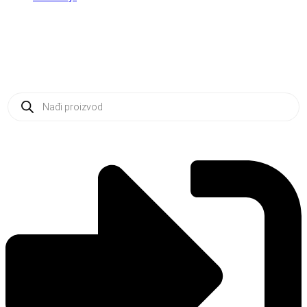
Products
search