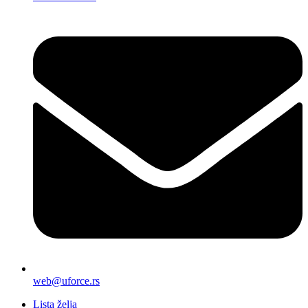
web@uforce.rs
Lista želja