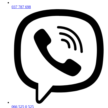
037 787 698
066 525 0 525