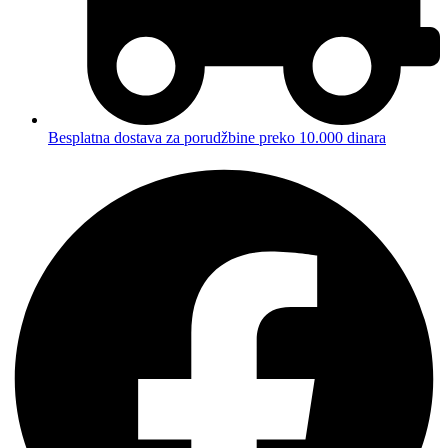
Besplatna dostava za porudžbine preko 10.000 dinara