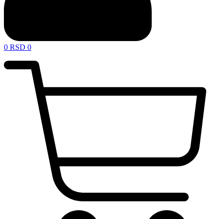
0
RSD
0