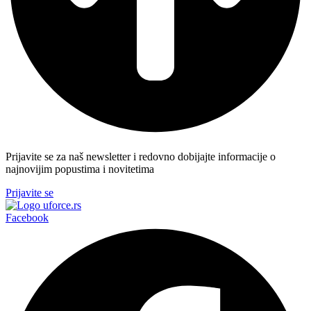
Prijavite se za naš newsletter i redovno dobijajte informacije o
najnovijim popustima i novitetima
Prijavite se
Facebook