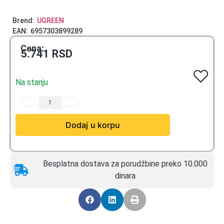
Brend:
UGREEN
EAN:
6957303899289
Cena:
5.741
RSD
Na stanju
Dodaj u korpu
Besplatna dostava za porudžbine preko 10.000
dinara