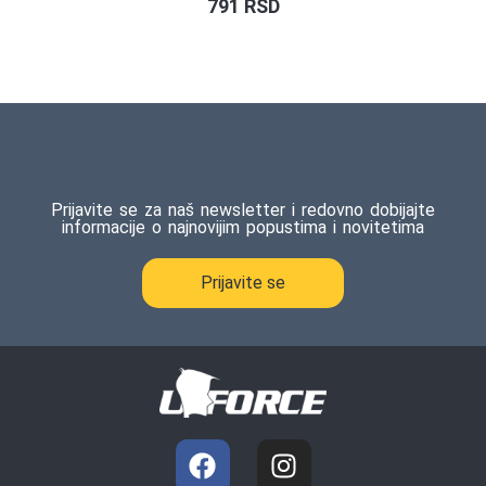
791
RSD
Prijavite se za naš newsletter i redovno dobijajte
informacije o najnovijim popustima i novitetima
Prijavite se