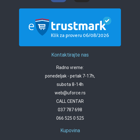
Kontaktirajte nas
Radno vreme:
ponedeljak - petak 7-17h,
subota 8-14h
web@uforce.rs
CALL CENTAR
037 787 698
066 525 0 525
Kupovina