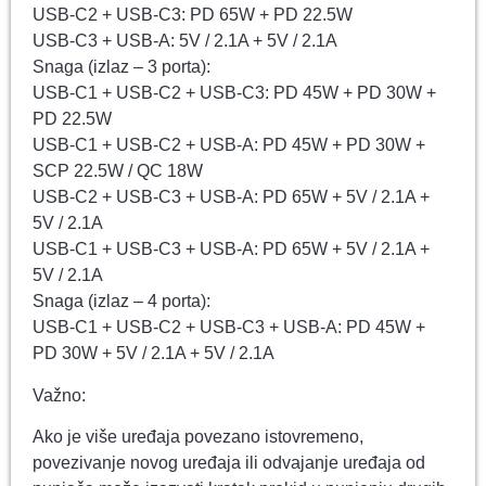
USB-C2 + USB-C3: PD 65W + PD 22.5W
USB-C3 + USB-A: 5V / 2.1A + 5V / 2.1A
Snaga (izlaz – 3 porta):
USB-C1 + USB-C2 + USB-C3: PD 45W + PD 30W +
PD 22.5W
USB-C1 + USB-C2 + USB-A: PD 45W + PD 30W +
SCP 22.5W / QC 18W
USB-C2 + USB-C3 + USB-A: PD 65W + 5V / 2.1A +
5V / 2.1A
USB-C1 + USB-C3 + USB-A: PD 65W + 5V / 2.1A +
5V / 2.1A
Snaga (izlaz – 4 porta):
USB-C1 + USB-C2 + USB-C3 + USB-A: PD 45W +
PD 30W + 5V / 2.1A + 5V / 2.1A
Važno:
Ako je više uređaja povezano istovremeno,
povezivanje novog uređaja ili odvajanje uređaja od