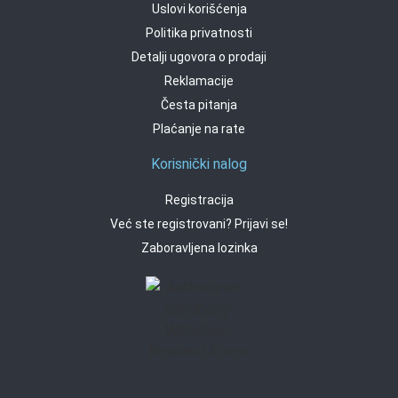
Uslovi korišćenja
Politika privatnosti
Detalji ugovora o prodaji
Reklamacije
Česta pitanja
Plaćanje na rate
Korisnički nalog
Registracija
Već ste registrovani? Prijavi se!
Zaboravljena lozinka