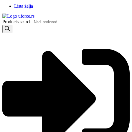
Lista želja
Products search