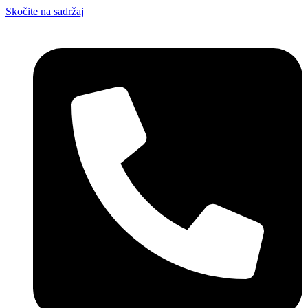
Skočite na sadržaj