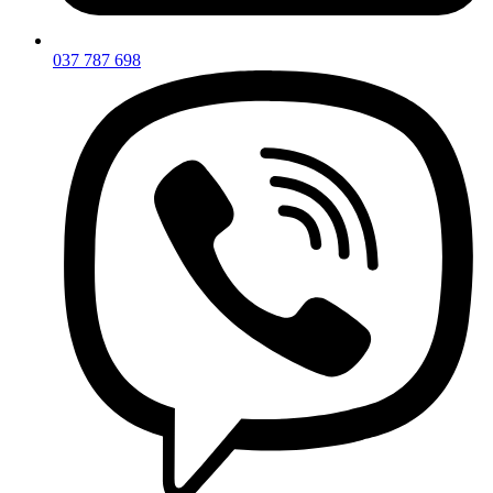
037 787 698