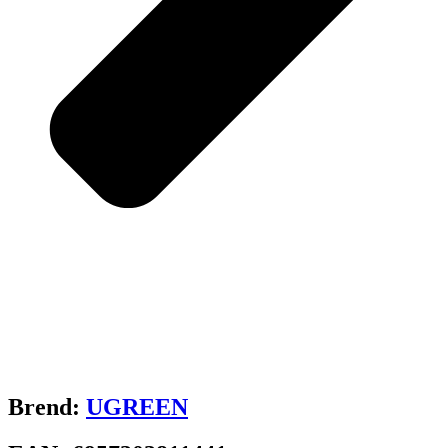
Brend:
UGREEN