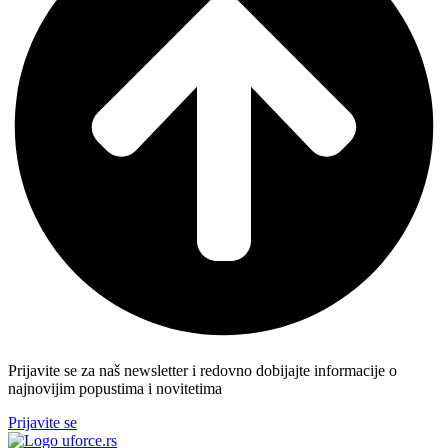
Prijavite se za naš newsletter i redovno dobijajte informacije o
najnovijim popustima i novitetima
Prijavite se