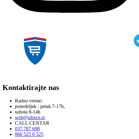
Kontaktirajte nas
Radno vreme:
ponedeljak - petak 7-17h,
subota 8-14h
web@uforce.rs
CALL CENTAR
037 787 698
066 525 0 525