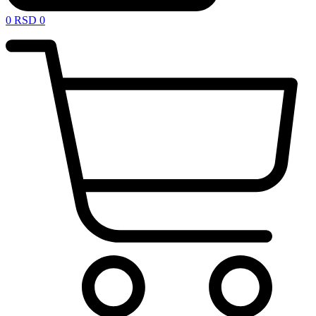
0
RSD
0