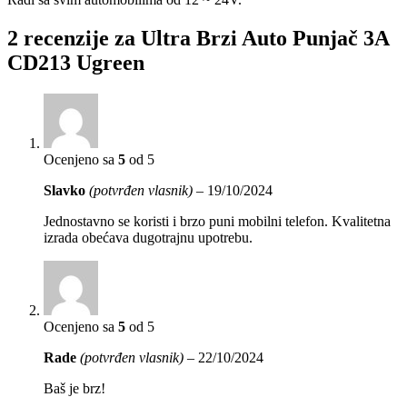
2 recenzije za
Ultra Brzi Auto Punjač 3A
CD213 Ugreen
Ocenjeno sa
5
od 5
Slavko
(potvrđen vlasnik)
–
19/10/2024
Jednostavno se koristi i brzo puni mobilni telefon. Kvalitetna
izrada obećava dugotrajnu upotrebu.
Ocenjeno sa
5
od 5
Rade
(potvrđen vlasnik)
–
22/10/2024
Baš je brz!