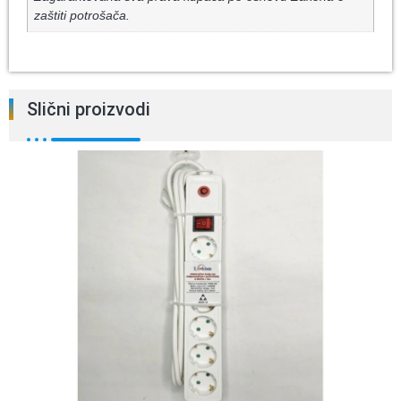
zaštiti potrošača.
Slični proizvodi