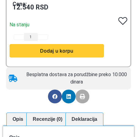
Cena:
12.540
RSD
Na stanju
Dodaj u korpu
Besplatna dostava za porudžbine preko 10.000
dinara
Opis
Recenzije (0)
Deklaracija