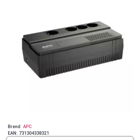
Brend:
APC
EAN:
731304338321