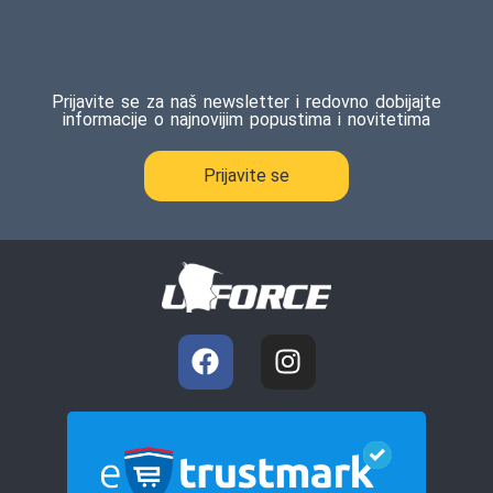
Prijavite se za naš newsletter i redovno dobijajte
informacije o najnovijim popustima i novitetima
Prijavite se