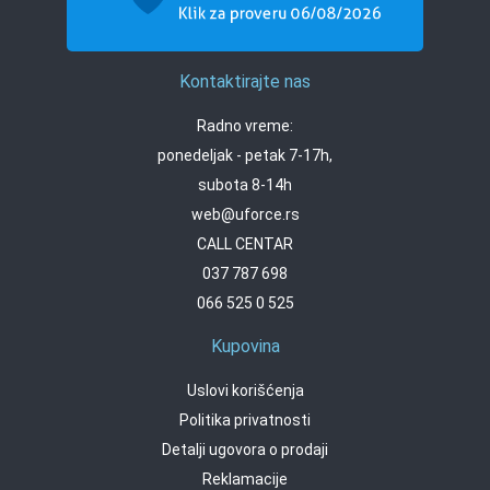
Kontaktirajte nas
Radno vreme:
ponedeljak - petak 7-17h,
subota 8-14h
web@uforce.rs
CALL CENTAR
037 787 698
066 525 0 525
Kupovina
Uslovi korišćenja
Politika privatnosti
Detalji ugovora o prodaji
Reklamacije