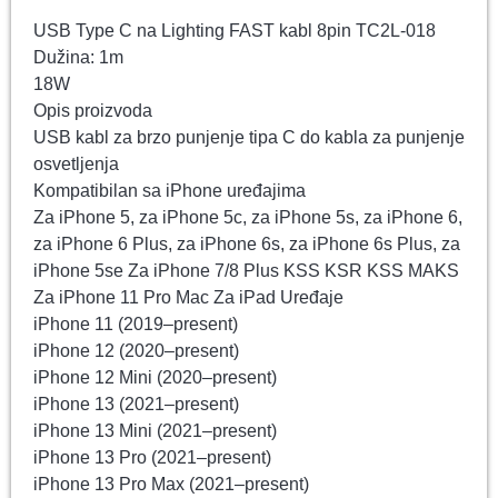
USB Type C na Lighting FAST kabl 8pin TC2L-018
Dužina: 1m
18W
Opis proizvoda
USB kabl za brzo punjenje tipa C do kabla za punjenje
osvetljenja
Kompatibilan sa iPhone uređajima
Za iPhone 5, za iPhone 5c, za iPhone 5s, za iPhone 6,
za iPhone 6 Plus, za iPhone 6s, za iPhone 6s Plus, za
iPhone 5se Za iPhone 7/8 Plus KSS KSR KSS MAKS
Za iPhone 11 Pro Mac Za iPad Uređaje
iPhone 11 (2019–present)
iPhone 12 (2020–present)
iPhone 12 Mini (2020–present)
iPhone 13 (2021–present)
iPhone 13 Mini (2021–present)
iPhone 13 Pro (2021–present)
iPhone 13 Pro Max (2021–present)