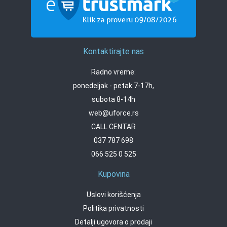
Kontaktirajte nas
Radno vreme:
ponedeljak - petak 7-17h,
subota 8-14h
web@uforce.rs
CALL CENTAR
037 787 698
066 525 0 525
Kupovina
Uslovi korišćenja
Politika privatnosti
Detalji ugovora o prodaji