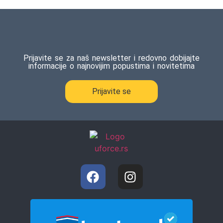
na osnovu
ocene
kupca
Prijavite se za naš newsletter i redovno dobijajte
informacije o najnovijim popustima i novitetima
Prijavite se