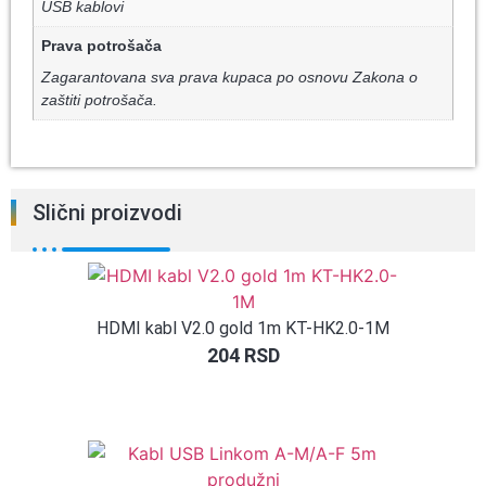
USB kablovi
Prava potrošača
Zagarantovana sva prava kupaca po osnovu Zakona o
zaštiti potrošača.
Slični proizvodi
HDMI kabl V2.0 gold 1m KT-HK2.0-1M
204
RSD