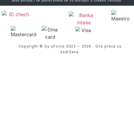
naše ponude i ne podrazumeva da su dostupni u svakom trenutku.
Copyright © by uForce 2023 – 2026 . Sva prava su
zadržana.