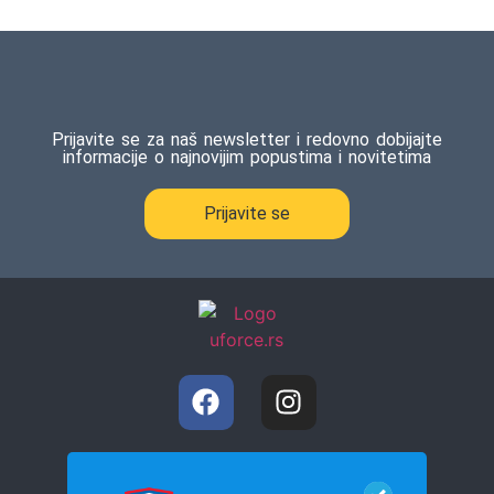
Prijavite se za naš newsletter i redovno dobijajte
informacije o najnovijim popustima i novitetima
Prijavite se