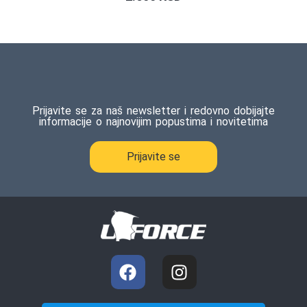
Prijavite se za naš newsletter i redovno dobijajte
informacije o najnovijim popustima i novitetima
Prijavite se