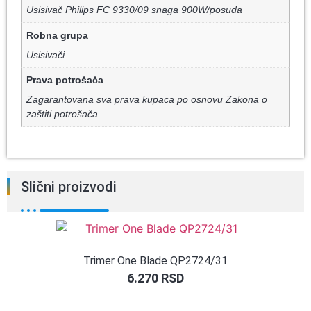
Usisivač Philips FC 9330/09 snaga 900W/posuda
Robna grupa
Usisivači
Prava potrošača
Zagarantovana sva prava kupaca po osnovu Zakona o
zaštiti potrošača.
Slični proizvodi
Trimer One Blade QP2724/31
6.270
RSD