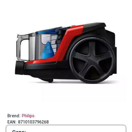
Brend:
Philips
EAN:
8710103796268