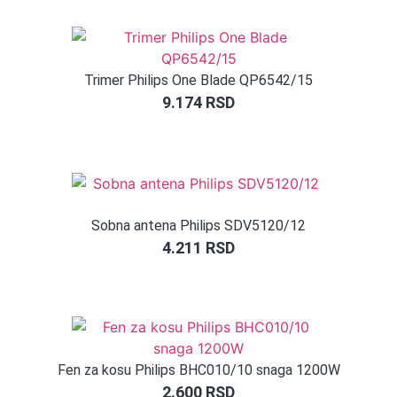
Trimer Philips One Blade QP6542/15
9.174
RSD
Sobna antena Philips SDV5120/12
4.211
RSD
Fen za kosu Philips BHC010/10 snaga 1200W
2.600
RSD