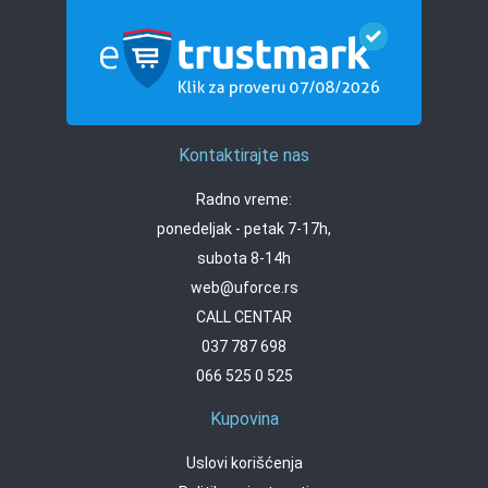
Kontaktirajte nas
Radno vreme:
ponedeljak - petak 7-17h,
subota 8-14h
web@uforce.rs
CALL CENTAR
037 787 698
066 525 0 525
Kupovina
Uslovi korišćenja