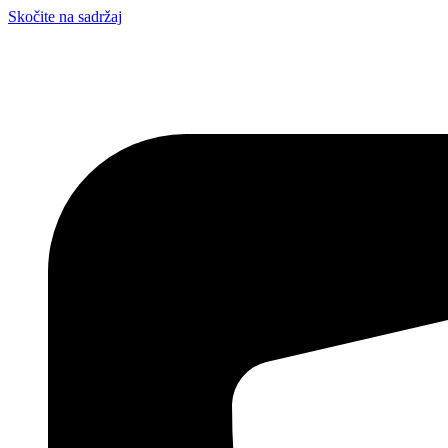
Skočite na sadržaj