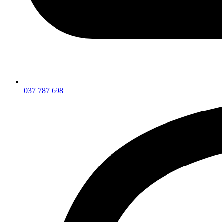
037 787 698