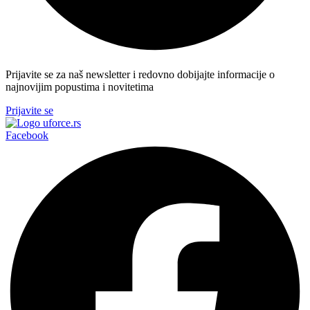
Prijavite se za naš newsletter i redovno dobijajte informacije o
najnovijim popustima i novitetima
Prijavite se
Facebook