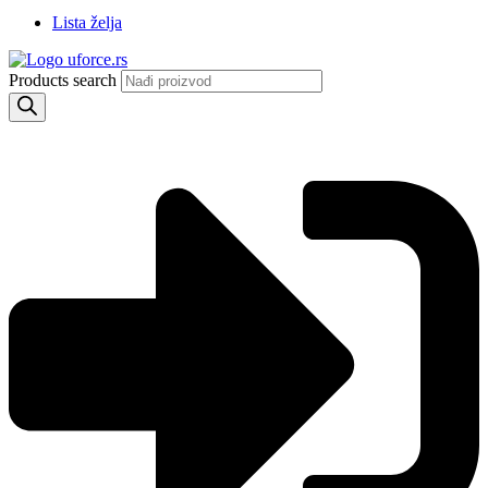
Lista želja
Products search