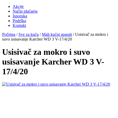
Akcije
Način plaćanja
Isporuka
Podrška
Kontakt
Početna
/
Sve za kuću
/
Mali kućni aparati
/ Usisivač za mokro i
suvo usisavanje Karcher WD 3 V-17/4/20
Usisivač za mokro i suvo
usisavanje Karcher WD 3 V-
17/4/20