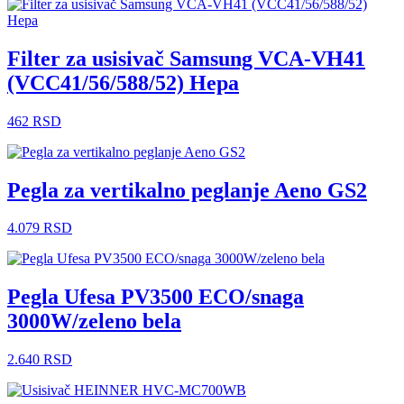
Filter za usisivač Samsung VCA-VH41
(VCC41/56/588/52) Hepa
462
RSD
Pegla za vertikalno peglanje Aeno GS2
4.079
RSD
Pegla Ufesa PV3500 ECO/snaga
3000W/zeleno bela
2.640
RSD