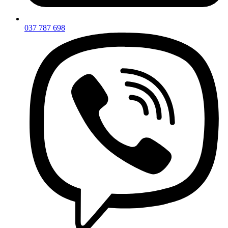
037 787 698