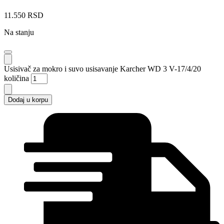
11.550
RSD
Na stanju
Usisivač za mokro i suvo usisavanje Karcher WD 3 V-17/4/20
količina
Dodaj u korpu