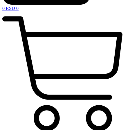
0
RSD
0