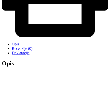
Opis
Recenzije (0)
Deklaracija
Opis