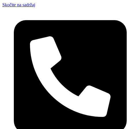
Skočite na sadržaj