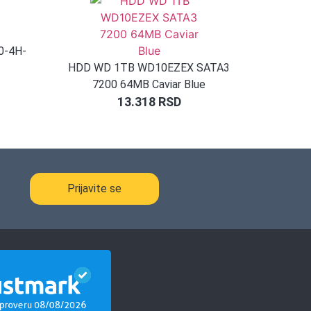
0-4H-
HDD WD 1TB WD10EZEX SATA3
7200 64MB Caviar Blue
13.318
RSD
Prijavite se