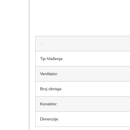
:
Tip hlađenja:
Ventilator:
Broj obrtaja:
Konektor:
Dimenzije: