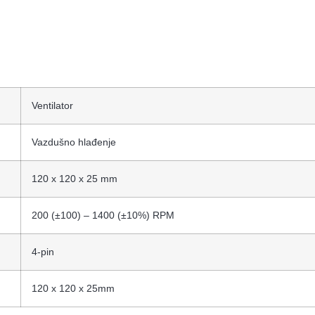
Ventilator
Vazdušno hlađenje
120 x 120 x 25 mm
200 (±100) – 1400 (±10%) RPM
4-pin
120 x 120 x 25mm