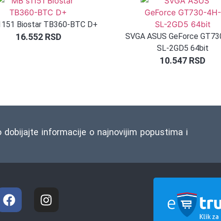
151 Biostar TB360-BTC D+
16.552
RSD
SVGA ASUS GeForce GT73
SL-2GD5 64bit
10.547
RSD
o dobijajte informacije o najnovijim popustima i