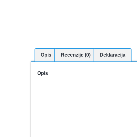
Opis
Recenzije (0)
Deklaracija
Opis