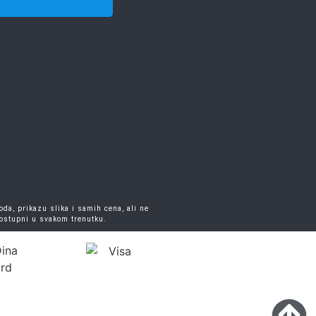
da, prikazu slika i samih cena, ali ne
dostupni u svakom trenutku.