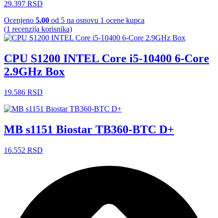
29.397
RSD
Ocenjeno
5.00
od 5 na osnovu
1
ocene kupca
(
1
recenzija korisnika)
CPU S1200 INTEL Core i5-10400 6-Core
2.9GHz Box
19.586
RSD
MB s1151 Biostar TB360-BTC D+
16.552
RSD