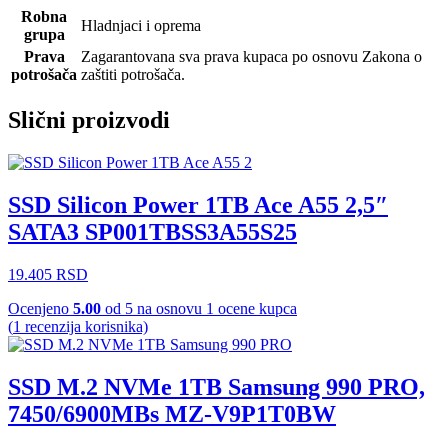
Robna
Hladnjaci i oprema
grupa
Prava
Zagarantovana sva prava kupaca po osnovu Zakona o
potrošača
zaštiti potrošača.
Slični proizvodi
SSD Silicon Power 1TB Ace A55 2,5″
SATA3 SP001TBSS3A55S25
19.405
RSD
Ocenjeno
5.00
od 5 na osnovu
1
ocene kupca
(
1
recenzija korisnika)
SSD M.2 NVMe 1TB Samsung 990 PRO,
7450/6900MBs MZ-V9P1T0BW