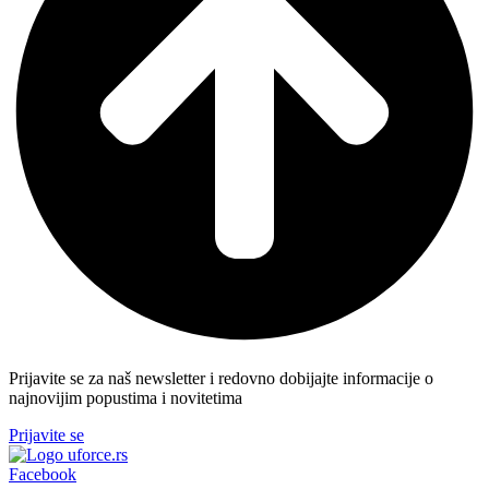
Prijavite se za naš newsletter i redovno dobijajte informacije o
najnovijim popustima i novitetima
Prijavite se
Facebook