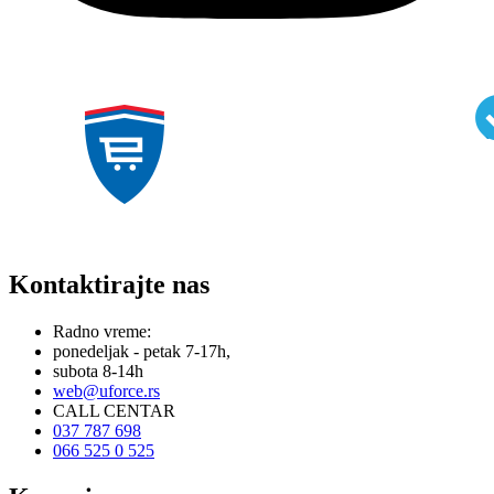
Kontaktirajte nas
Radno vreme:
ponedeljak - petak 7-17h,
subota 8-14h
web@uforce.rs
CALL CENTAR
037 787 698
066 525 0 525