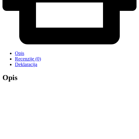
Opis
Recenzije (0)
Deklaracija
Opis