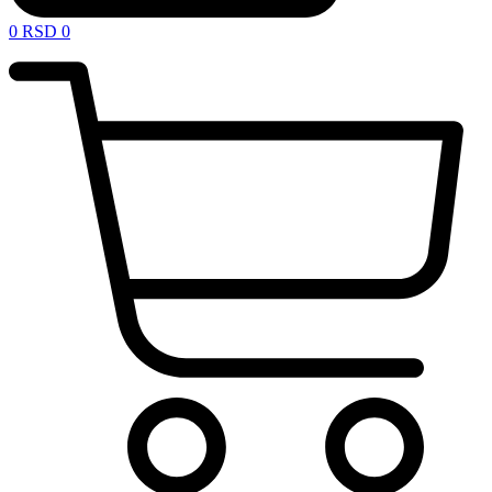
0
RSD
0