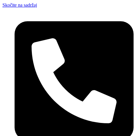
Skočite na sadržaj