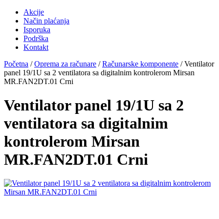
Akcije
Način plaćanja
Isporuka
Podrška
Kontakt
Početna
/
Oprema za računare
/
Računarske komponente
/ Ventilator
panel 19/1U sa 2 ventilatora sa digitalnim kontrolerom Mirsan
MR.FAN2DT.01 Crni
Ventilator panel 19/1U sa 2
ventilatora sa digitalnim
kontrolerom Mirsan
MR.FAN2DT.01 Crni