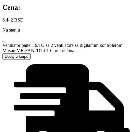
Cena:
6.442
RSD
Na stanju
Ventilator panel 19/1U sa 2 ventilatora sa digitalnim kontrolerom
Mirsan MR.FAN2DT.01 Crni količina
Dodaj u korpu