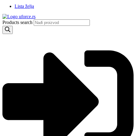
Lista želja
Products search