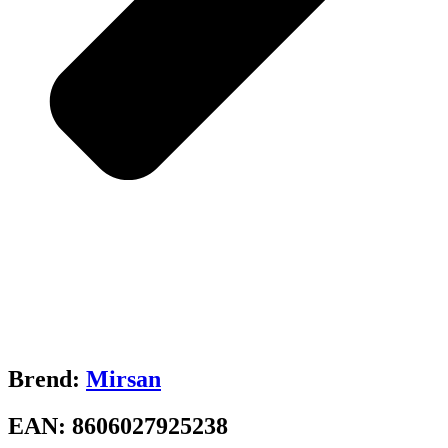
Brend:
Mirsan
EAN:
8606027925238