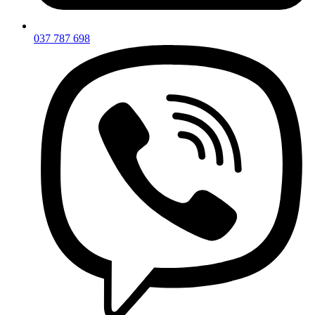
037 787 698