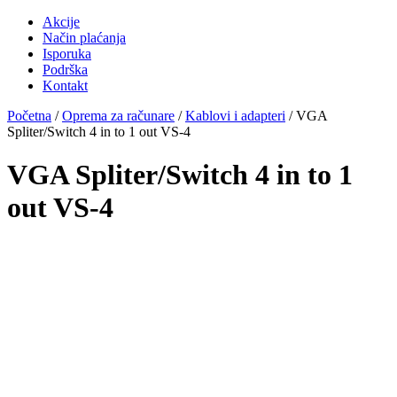
Akcije
Način plaćanja
Isporuka
Podrška
Kontakt
Početna
/
Oprema za računare
/
Kablovi i adapteri
/ VGA
Spliter/Switch 4 in to 1 out VS-4
VGA Spliter/Switch 4 in to 1
out VS-4