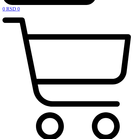
0
RSD
0