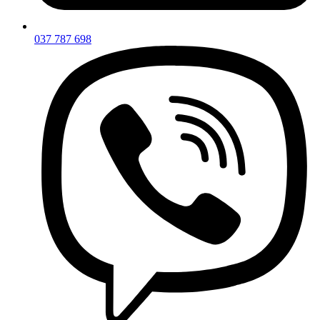
037 787 698