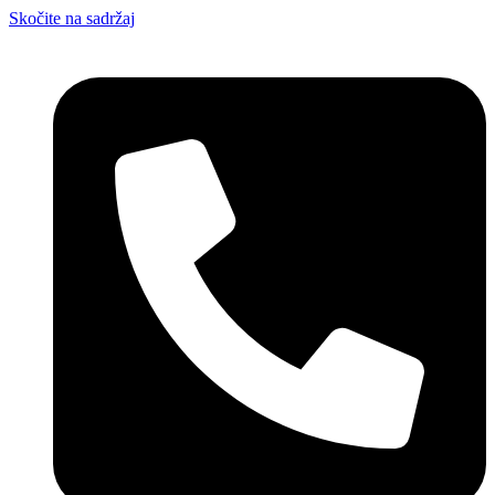
Skočite na sadržaj