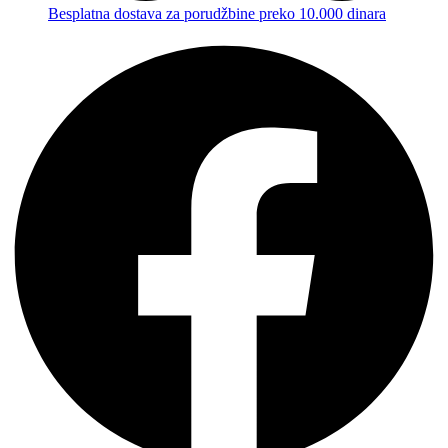
Besplatna dostava za porudžbine preko 10.000 dinara