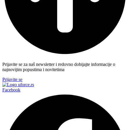
Prijavite se za naš newsletter i redovno dobijajte informacije o
najnovijim popustima i novitetima
Prijavite se
Facebook