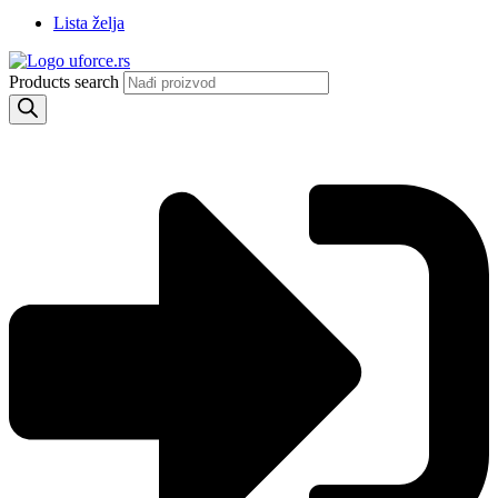
Lista želja
Products search