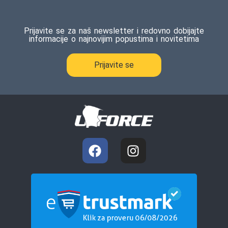
Prijavite se za naš newsletter i redovno dobijajte
informacije o najnovijim popustima i novitetima
Prijavite se