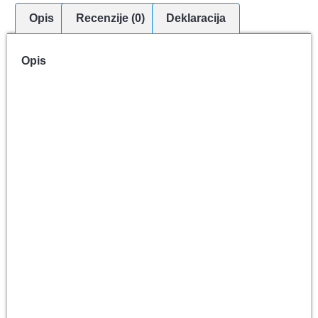
Opis
Recenzije (0)
Deklaracija
Opis