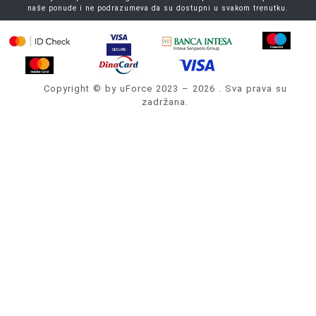
naše ponude i ne podrazumeva da su dostupni u svakom trenutku.
Copyright © by uForce 2023 – 2026 . Sva prava su
zadržana.