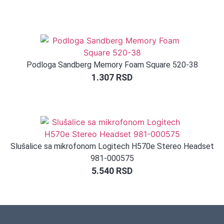
Podloga Sandberg Memory Foam Square 520-38
1.307
RSD
Slušalice sa mikrofonom Logitech H570e Stereo Headset
981-000575
5.540
RSD