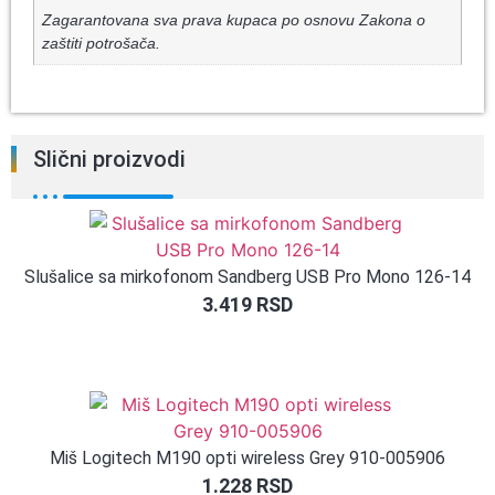
Zagarantovana sva prava kupaca po osnovu Zakona o
zaštiti potrošača.
Slični proizvodi
Slušalice sa mirkofonom Sandberg USB Pro Mono 126-14
3.419
RSD
Miš Logitech M190 opti wireless Grey 910-005906
1.228
RSD