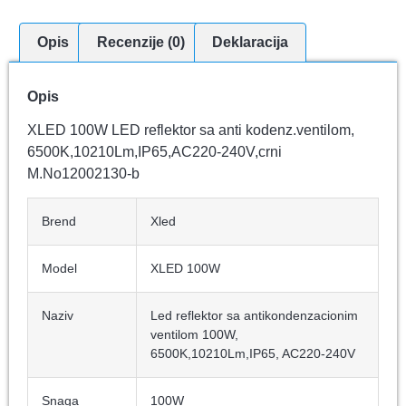
Opis
Recenzije (0)
Deklaracija
Opis
XLED 100W LED reflektor sa anti kodenz.ventilom,
6500K,10210Lm,IP65,AC220-240V,crni
M.No12002130-b
Brend
Xled
Model
XLED 100W
Naziv
Led reflektor sa antikondenzacionim
ventilom 100W,
6500K,10210Lm,IP65, AC220-240V
Snaga
100W