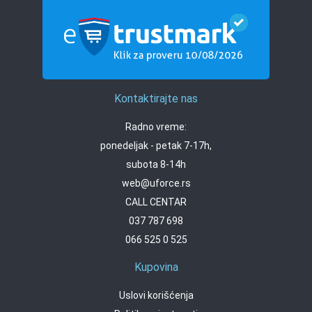
Kontaktirajte nas
Radno vreme:
ponedeljak - petak 7-17h,
subota 8-14h
web@uforce.rs
CALL CENTAR
037 787 698
066 525 0 525
Kupovina
Uslovi korišćenja