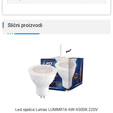
Slični proizvodi
Led sijalica Lumax LUMMR16-6W-6500K 220V