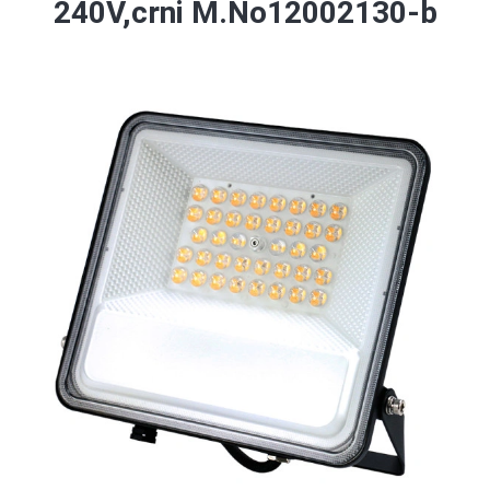
240V,crni M.No12002130-b