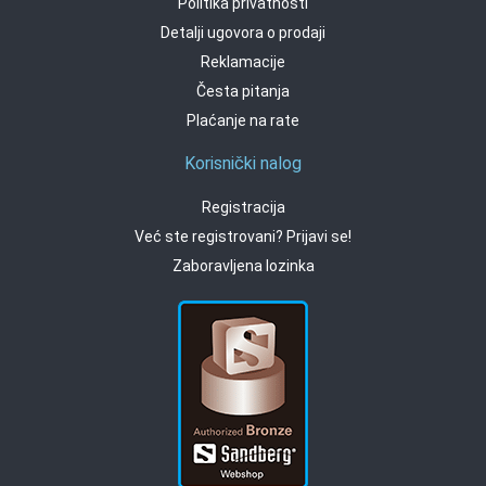
Politika privatnosti
Detalji ugovora o prodaji
Reklamacije
Česta pitanja
Plaćanje na rate
Korisnički nalog
Registracija
Već ste registrovani? Prijavi se!
Zaboravljena lozinka