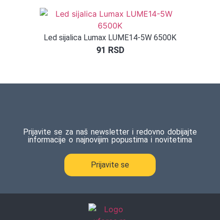
Led sijalica Lumax LUME14-5W 6500K
91
RSD
Prijavite se za naš newsletter i redovno dobijajte
informacije o najnovijim popustima i novitetima
Prijavite se