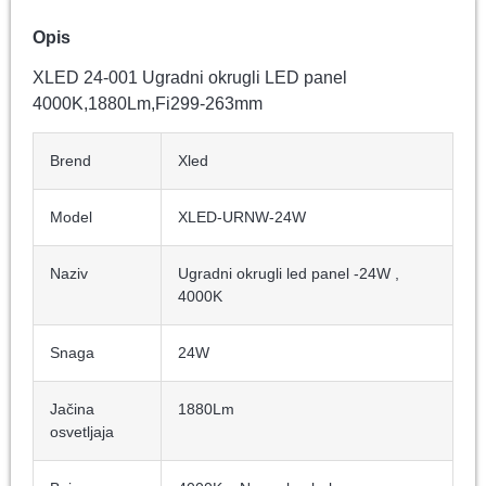
Opis
XLED 24-001 Ugradni okrugli LED panel
4000K,1880Lm,Fi299-263mm
Brend
Xled
Model
XLED-URNW-24W
Naziv
Ugradni okrugli led panel -24W ,
4000K
Snaga
24W
Jačina
1880Lm
osvetljaja