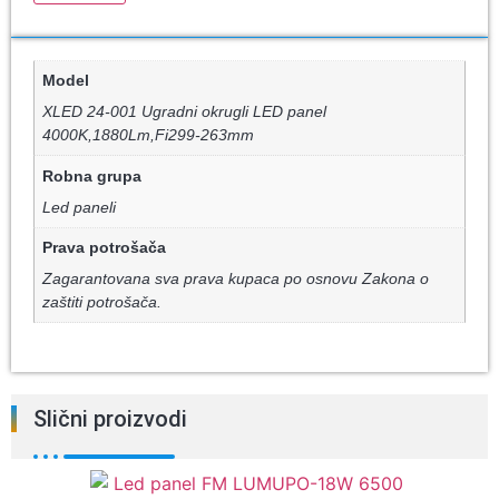
Model
XLED 24-001 Ugradni okrugli LED panel
4000K,1880Lm,Fi299-263mm
Robna grupa
Led paneli
Prava potrošača
Zagarantovana sva prava kupaca po osnovu Zakona o
zaštiti potrošača.
Slični proizvodi