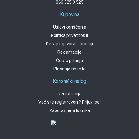
066 525 0 525
Kupovina
Uslovi korišćenja
Politika privatnosti
Detalji ugovora o prodaji
Reklamacije
Česta pitanja
Plaćanje na rate
Korisnički nalog
Registracija
Već ste registrovani? Prijavi se!
Zaboravljena lozinka