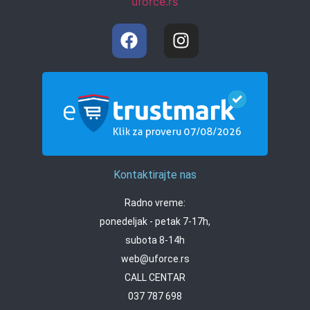
Kontaktirajte nas
Radno vreme:
ponedeljak - petak 7-17h,
subota 8-14h
web@uforce.rs
CALL CENTAR
037 787 698