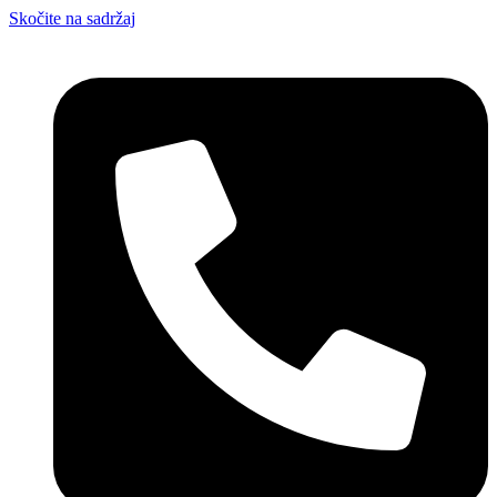
Skočite na sadržaj