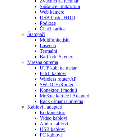
Zvučnici za računar
Slušalice i mikrofoni
Web kamere
USB flash i HDD
Podloge
Čitači kartica
Štampači
Multifunkcijski
Laserski
Termalni
BarCode Skeneri
Mrežna oprema
UTP kabl na metar
Patch kablovi
Wireless router/AP
SWITCH/Router
Konektori i moduli
Mrežne kartice i Adapteri
Rack ormani i oprema
Kablovi i adapteri
Iso konektori
Video kablovi
Audio kablovi
USB kablovi
PC kablovi