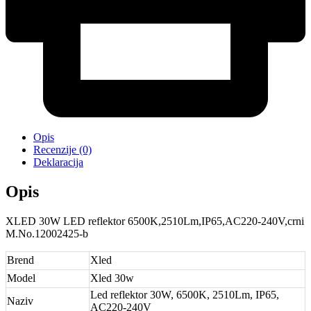
Opis
Recenzije (0)
Deklaracija
Opis
XLED 30W LED reflektor 6500K,2510Lm,IP65,AC220-240V,crni
M.No.12002425-b
Brend
Xled
Model
Xled 30w
Led reflektor 30W, 6500K, 2510Lm, IP65,
Naziv
AC220-240V