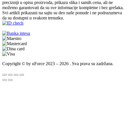
precizniji u opisu proizvoda, prikazu slika i samih cena, ali ne
možemo garantovati da su sve informacije kompletne i bez grešaka.
Svi artikli prikazani na sajtu su deo naše ponude i ne podrazumeva
da su dostupni u svakom trenutku.
Copyright © by uForce 2023 – 2026 . Sva prava su zadržana.