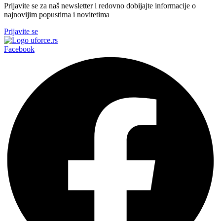
Prijavite se za naš newsletter i redovno dobijajte informacije o
najnovijim popustima i novitetima
Prijavite se
Facebook