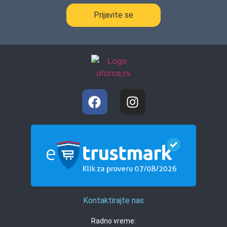
Prijavite se
Kontaktirajte nas
Radno vreme: