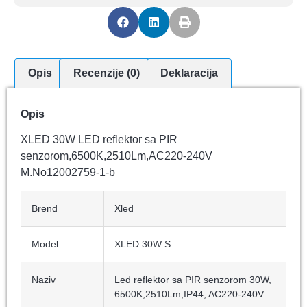
Opis
Recenzije (0)
Deklaracija
Opis
XLED 30W LED reflektor sa PIR
senzorom,6500K,2510Lm,AC220-240V
M.No12002759-1-b
Brend
Xled
Model
XLED 30W S
Naziv
Led reflektor sa PIR senzorom 30W,
6500K,2510Lm,IP44, AC220-240V