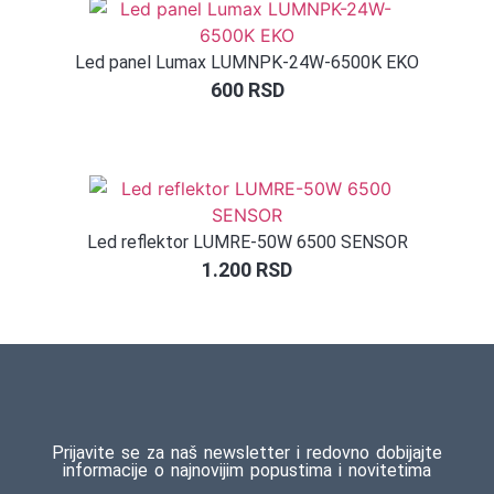
kupca
Led panel Lumax LUMNPK-24W-6500K EKO
600
RSD
Led reflektor LUMRE-50W 6500 SENSOR
1.200
RSD
Prijavite se za naš newsletter i redovno dobijajte
informacije o najnovijim popustima i novitetima