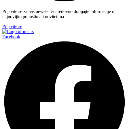
Prijavite se za naš newsletter i redovno dobijajte informacije o
najnovijim popustima i novitetima
Prijavite se
Facebook