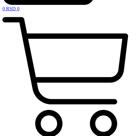
0
RSD
0