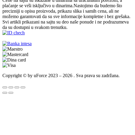
Cene na sajtu su iskazane u dinarima sa uračunatim porezom, a
plaćanje se vrši isključivo u dinarima.Nastojimo da budemo što
precizniji u opisu proizvoda, prikazu slika i samih cena, ali ne
možemo garantovati da su sve informacije kompletne i bez grešaka.
Svi artikli prikazani na sajtu su deo naše ponude i ne podrazumeva
da su dostupni u svakom trenutku.
Copyright © by uForce 2023 – 2026 . Sva prava su zadržana.