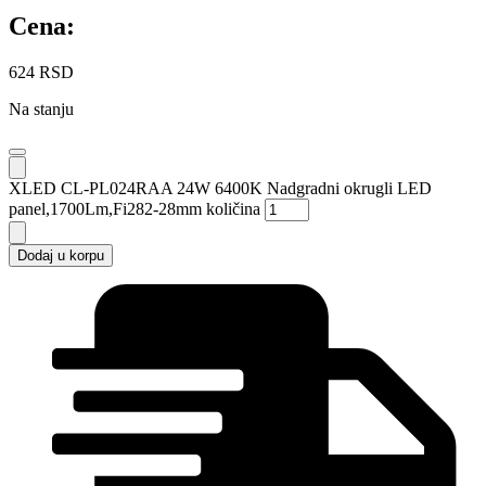
Cena:
624
RSD
Na stanju
XLED CL-PL024RAA 24W 6400K Nadgradni okrugli LED
panel,1700Lm,Fi282-28mm količina
Dodaj u korpu