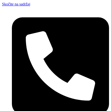
Skočite na sadržaj