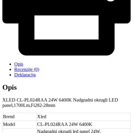
Opis
Recenzije (0)
Deklaracija
Opis
XLED CL-PL024RAA 24W 6400K Nadgradni okrugli LED
panel,1700Lm,Fi282-28mm
Brend
Xled
Model
CL-PL024RAA 24W 6400K
Nadgradni okrugli led panel 24W,