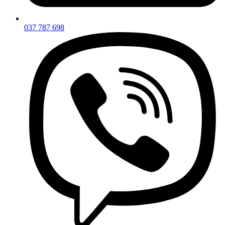
037 787 698