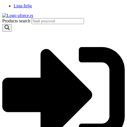
Lista želja
Products search