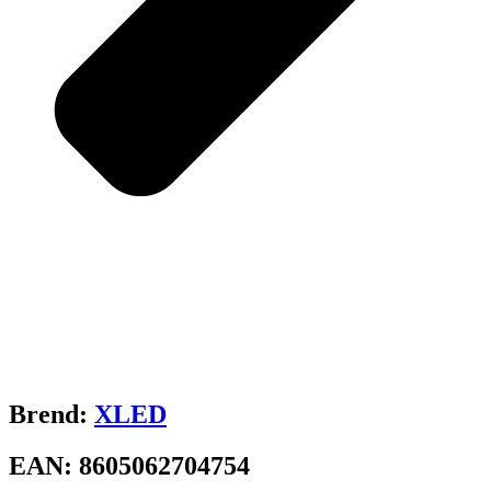
Brend:
XLED
EAN:
8605062704754