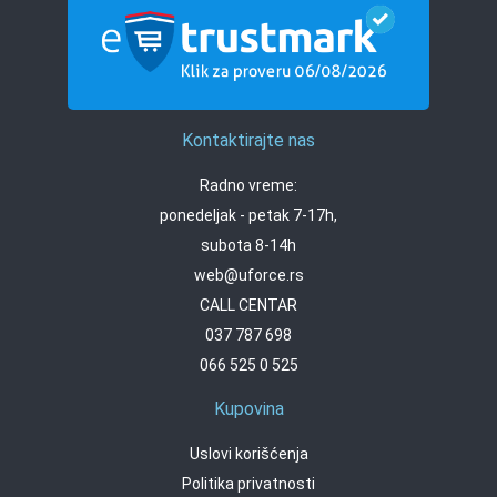
Kontaktirajte nas
Radno vreme:
ponedeljak - petak 7-17h,
subota 8-14h
web@uforce.rs
CALL CENTAR
037 787 698
066 525 0 525
Kupovina
Uslovi korišćenja
Politika privatnosti