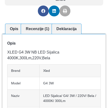
Opis
Recenzije (1)
Deklaracija
Opis
XLED G4 3W NB LED Sijalica
4000K,300Lm,220V,Bela
Brend
Xled
Model
G4 3W
Naziv
LED Sijalica/ G4/ 3W / 220V/ Bela /
4000K/ 300Lm