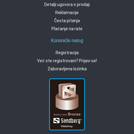
Detalji ugovora o prodaji
Reklamacije
Česta pitanja
Plaćanje na rate
Korisnički nalog
Registracija
Već ste registrovani? Prijavi se!
Zaboravljena lozinka