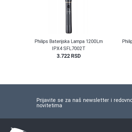
Philips Baterijska Lampa 1200Lm
Phil
IPX4 SFL7002T
3.722
RSD
Prijavite se za naš newsletter i redovn
novitetima