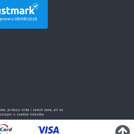
da, prikazu slika i samih cena, ali ne
dostupni u svakom trenutku.