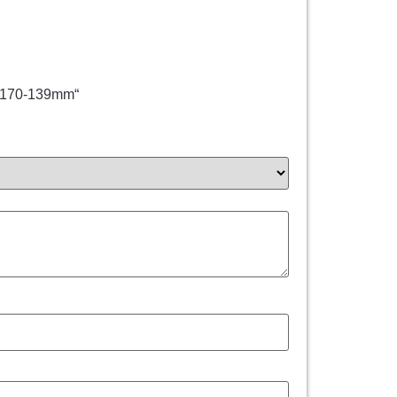
0×170-139mm“