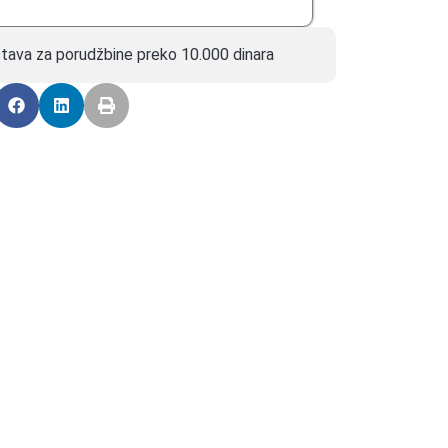
tava za porudžbine preko 10.000 dinara