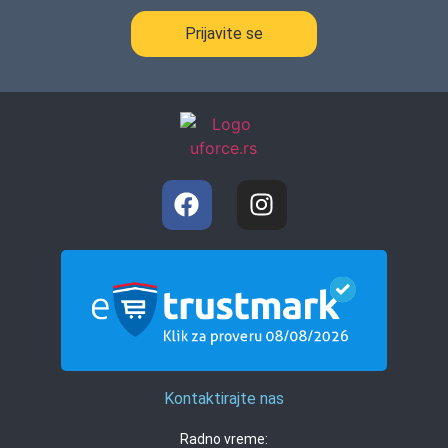
Prijavite se
Kontaktirajte nas
Radno vreme: