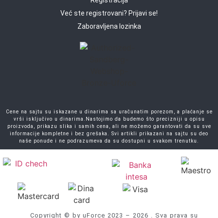
Registracija
Već ste registrovani? Prijavi se!
Zaboravljena lozinka
Cene na sajtu su iskazane u dinarima sa uračunatim porezom, a plaćanje se
vrši isključivo u dinarima.Nastojimo da budemo što precizniji u opisu
proizvoda, prikazu slika i samih cena, ali ne možemo garantovati da su sve
informacije kompletne i bez grešaka. Svi artikli prikazani na sajtu su deo
naše ponude i ne podrazumeva da su dostupni u svakom trenutku.
Copyright © by uForce 2023 – 2026 . Sva prava su