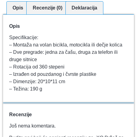
Opis
Recenzije (0)
Deklaracija
Opis
Specifikacije:
– Montaža na volan bicikla, motocikla ili dečje kolica
– Dve pregrade: jedna za čašu, druga za telefon ili
druge sitnice
– Rotacija od 360 stepeni
– Izrađen od pouzdanog i čvrste plastike
– Dimenzije: 20*10*11 cm
– Težina: 190 g
Recenzije
Još nema komentara.