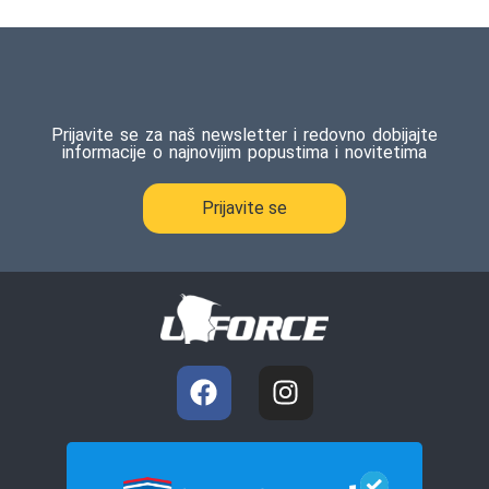
na osnovu
ocene
kupca
Prijavite se za naš newsletter i redovno dobijajte
informacije o najnovijim popustima i novitetima
Prijavite se