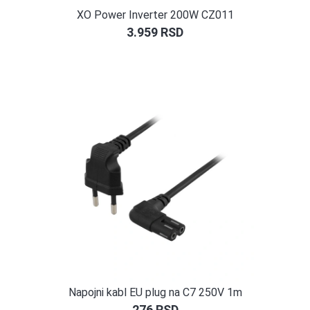
XO Power Inverter 200W CZ011
3.959
RSD
Napojni kabl EU plug na C7 250V 1m
276
RSD