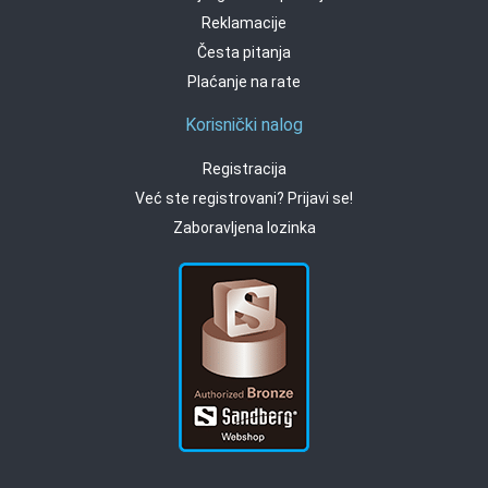
Reklamacije
Česta pitanja
Plaćanje na rate
Korisnički nalog
Registracija
Već ste registrovani? Prijavi se!
Zaboravljena lozinka