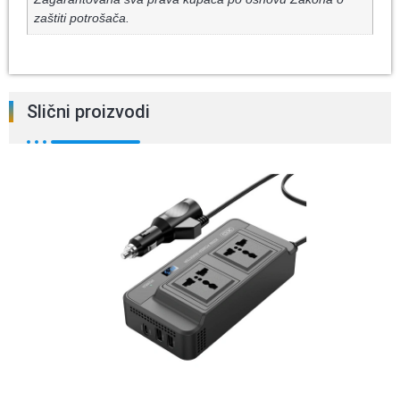
zaštiti potrošača.
Slični proizvodi