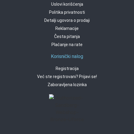
Uslovi korišćenja
Politika privatnosti
Detalji ugovora o prodaji
Reklamacije
Česta pitanja
Plaćanje na rate
Korisnički nalog
Registracija
Već ste registrovani? Prijavi se!
Zaboravljena lozinka