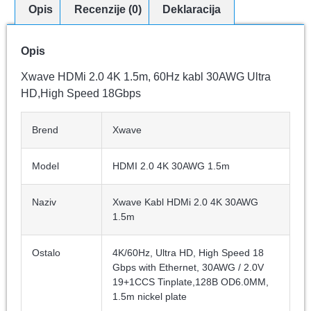
Opis
Recenzije (0)
Deklaracija
Opis
Xwave HDMi 2.0 4K 1.5m, 60Hz kabl 30AWG Ultra
HD,High Speed 18Gbps
Brend
Xwave
Model
HDMI 2.0 4K 30AWG 1.5m
Naziv
Xwave Kabl HDMi 2.0 4K 30AWG
1.5m
Ostalo
4K/60Hz, Ultra HD, High Speed 18
Gbps with Ethernet, 30AWG / 2.0V
19+1CCS Tinplate,128B OD6.0MM,
1.5m nickel plate