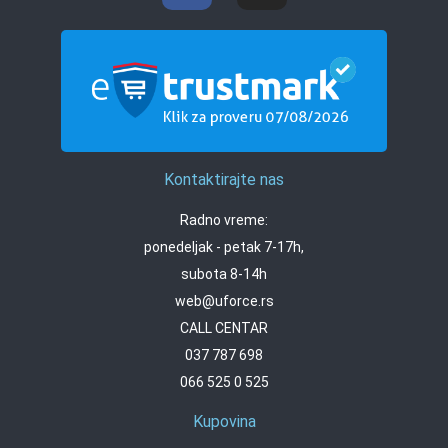
Kontaktirajte nas
Radno vreme:
ponedeljak - petak 7-17h,
subota 8-14h
web@uforce.rs
CALL CENTAR
037 787 698
066 525 0 525
Kupovina