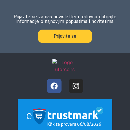
Prijavite se za naš newsletter i redovno dobijajte
informacije o najnovijim popustima i novitetima
Prijavite se