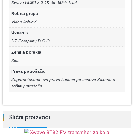
Xwave HDMI 2.0 4K 3m 60Hz kabl
Robna grupa
Video kablovi
Uvoznik
NT Company D.O.O.
Zemlja porekla
Kina
Prava potrošača
Zagarantovana sva prava kupaca po osnovu Zakona o
zaštiti potrošača.
Slični proizvodi