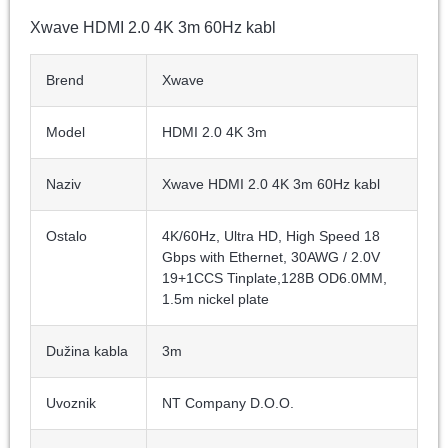
Xwave HDMI 2.0 4K 3m 60Hz kabl
Brend
Xwave
Model
HDMI 2.0 4K 3m
Naziv
Xwave HDMI 2.0 4K 3m 60Hz kabl
Ostalo
4K/60Hz, Ultra HD, High Speed 18
Gbps with Ethernet, 30AWG / 2.0V
19+1CCS Tinplate,128B OD6.0MM,
1.5m nickel plate
Dužina kabla
3m
Uvoznik
NT Company D.O.O.