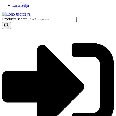
Lista želja
Products search