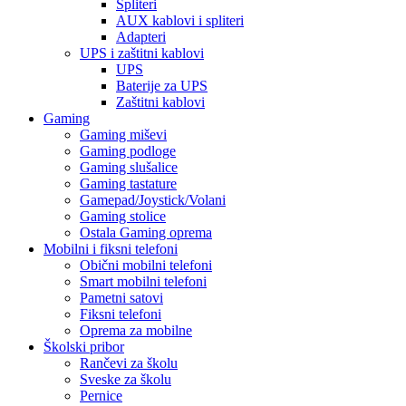
Spliteri
AUX kablovi i spliteri
Adapteri
UPS i zaštitni kablovi
UPS
Baterije za UPS
Zaštitni kablovi
Gaming
Gaming miševi
Gaming podloge
Gaming slušalice
Gaming tastature
Gamepad/Joystick/Volani
Gaming stolice
Ostala Gaming oprema
Mobilni i fiksni telefoni
Obični mobilni telefoni
Smart mobilni telefoni
Pametni satovi
Fiksni telefoni
Oprema za mobilne
Školski pribor
Rančevi za školu
Sveske za školu
Pernice