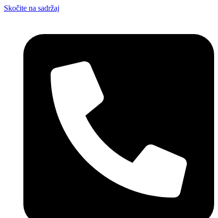
Skočite na sadržaj