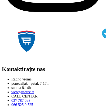
Kontaktirajte nas
Radno vreme:
ponedeljak - petak 7-17h,
subota 8-14h
web@uforce.rs
CALL CENTAR
037 787 698
066 525 0 525