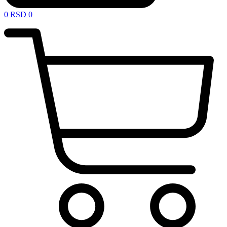
0
RSD
0