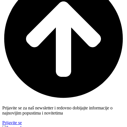
Prijavite se za naš newsletter i redovno dobijajte informacije o
najnovijim popustima i novitetima
Prijavite se