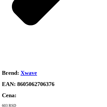
Brend:
Xwave
EAN:
8605062706376
Cena:
603
RSD