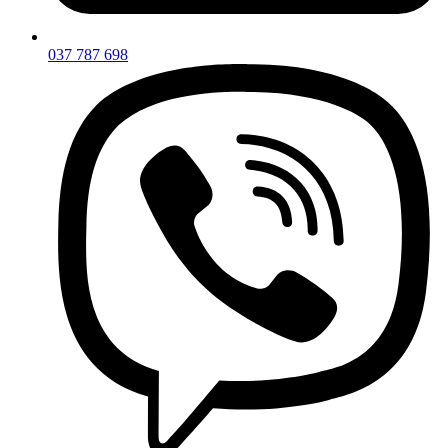
037 787 698