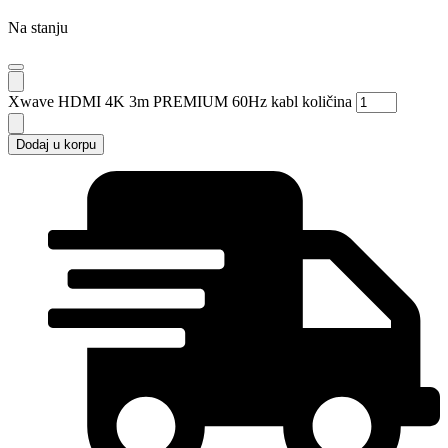
Na stanju
Xwave HDMI 4K 3m PREMIUM 60Hz kabl količina
Dodaj u korpu