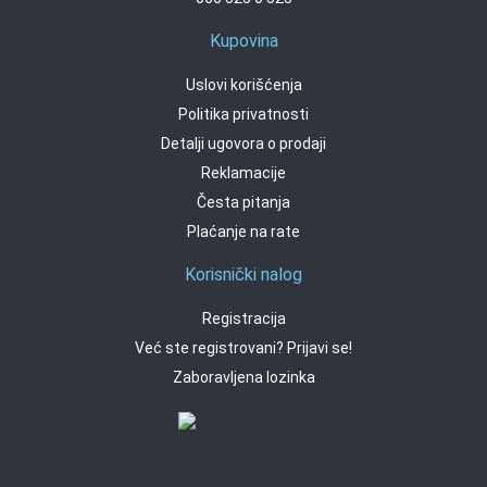
Kupovina
Uslovi korišćenja
Politika privatnosti
Detalji ugovora o prodaji
Reklamacije
Česta pitanja
Plaćanje na rate
Korisnički nalog
Registracija
Već ste registrovani? Prijavi se!
Zaboravljena lozinka