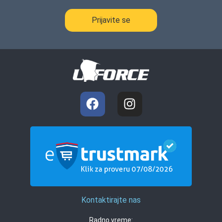
Prijavite se
Kontaktirajte nas
Radno vreme: