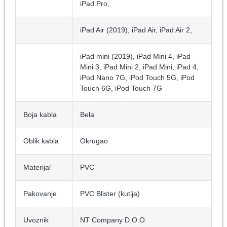
iPad Pro,
iPad Air (2019), iPad Air, iPad Air 2,
iPad mini (2019), iPad Mini 4, iPad
Mini 3, iPad Mini 2, iPad Mini, iPad 4,
iPod Nano 7G, iPod Touch 5G, iPod
Touch 6G, iPod Touch 7G
Boja kabla
Bela
Oblik kabla
Okrugao
Materijal
PVC
Pakovanje
PVC Blister (kutija)
Uvoznik
NT Company D.O.O.