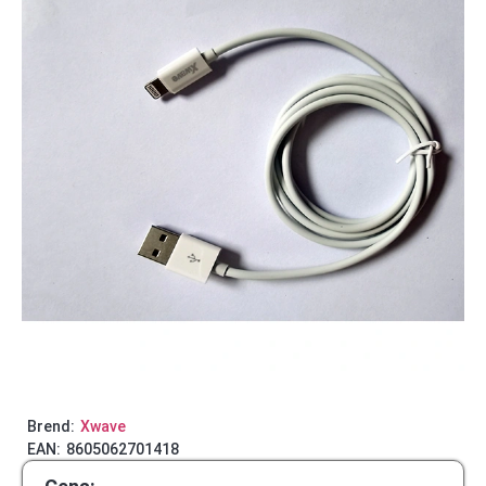
Brend:
Xwave
EAN:
8605062701418