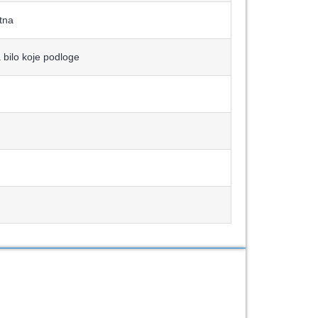
tna
 bilo koje podloge