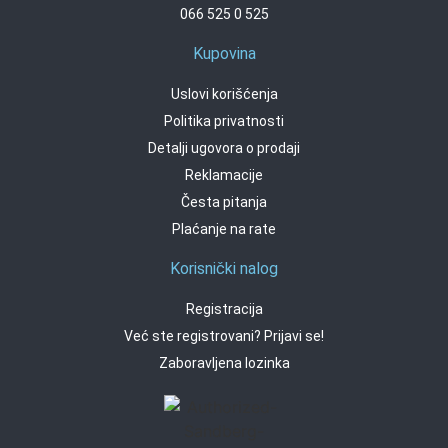
066 525 0 525
Kupovina
Uslovi korišćenja
Politika privatnosti
Detalji ugovora o prodaji
Reklamacije
Česta pitanja
Plaćanje na rate
Korisnički nalog
Registracija
Već ste registrovani? Prijavi se!
Zaboravljena lozinka