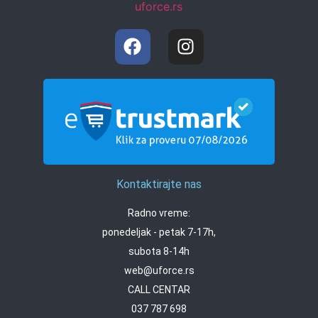
Kontaktirajte nas
Radno vreme:
ponedeljak - petak 7-17h,
subota 8-14h
web@uforce.rs
CALL CENTAR
037 787 698