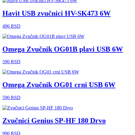
Havit USB zvučnici HV-SK473 6W
496
RSD
Omega Zvučnik OG01B plavi USB 6W
590
RSD
Omega Zvučnik OG01 crni USB 6W
590
RSD
Zvučnici Genius SP-HF 180 Drvo
990
RSD