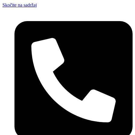
Skočite na sadržaj