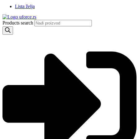
Lista želja
Products search