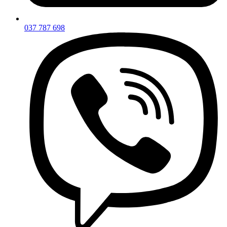
037 787 698