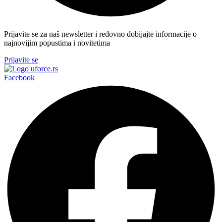
Prijavite se za naš newsletter i redovno dobijajte informacije o
najnovijim popustima i novitetima
Prijavite se
Facebook