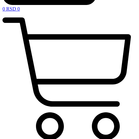
0
RSD
0