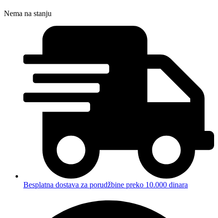
Nema na stanju
Besplatna dostava za porudžbine preko 10.000 dinara