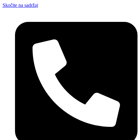
Skočite na sadržaj