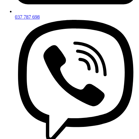
037 787 698