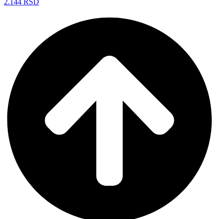
2.144
RSD