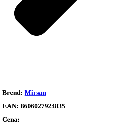
Brend:
Mirsan
EAN:
8606027924835
Cena: