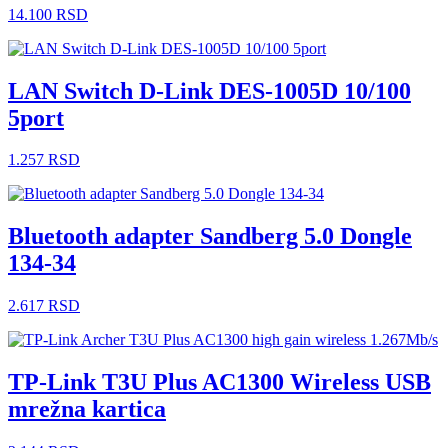
14.100
RSD
LAN Switch D-Link DES-1005D 10/100
5port
1.257
RSD
Bluetooth adapter Sandberg 5.0 Dongle
134-34
2.617
RSD
TP-Link T3U Plus AC1300 Wireless USB
mrežna kartica