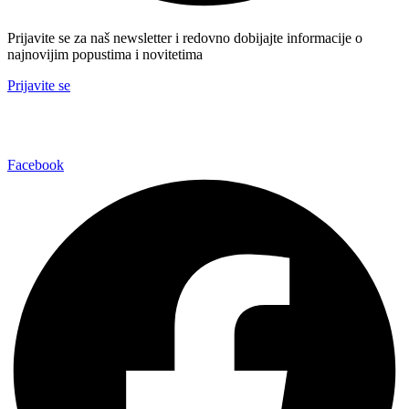
Prijavite se za naš newsletter i redovno dobijajte informacije o
najnovijim popustima i novitetima
Prijavite se
Facebook