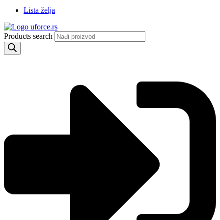
Lista želja
Products search