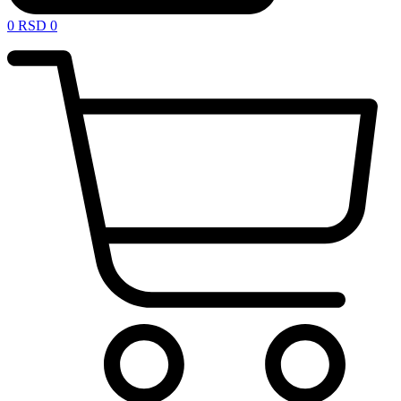
0
RSD
0