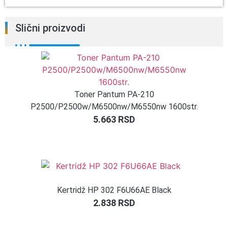
Slični proizvodi
Toner Pantum PA-210
P2500/P2500w/M6500nw/M6550nw 1600str.
5.663
RSD
Kertridž HP 302 F6U66AE Black
2.838
RSD