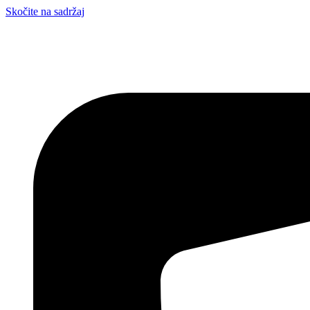
Skočite na sadržaj