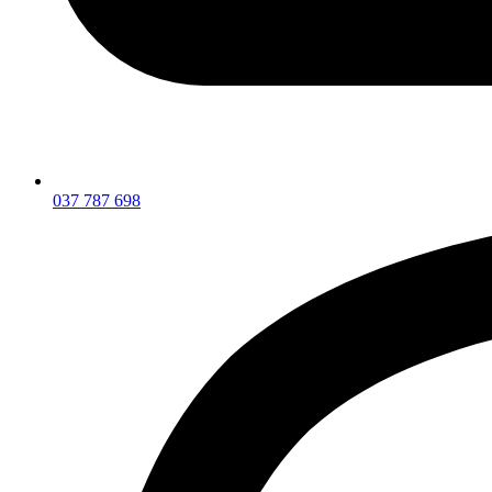
037 787 698