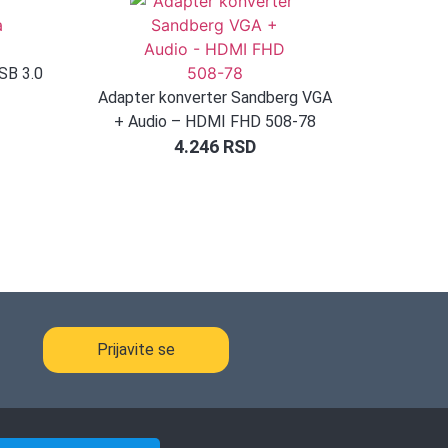
SB 3.0
Adapter konverter Sandberg VGA
+ Audio – HDMI FHD 508-78
4.246
RSD
Prijavite se