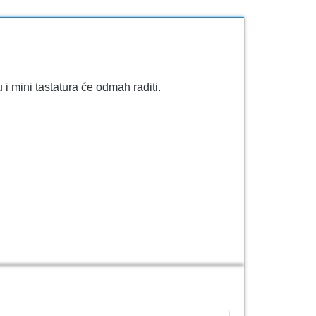
i mini tastatura će odmah raditi.