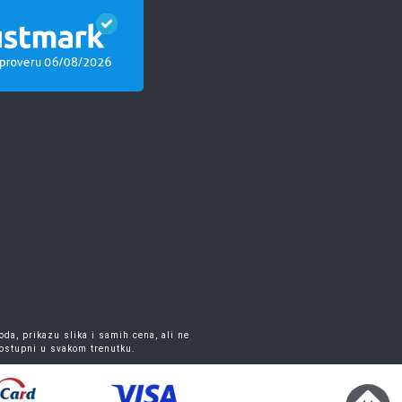
da, prikazu slika i samih cena, ali ne
dostupni u svakom trenutku.