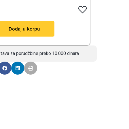
Dodaj u korpu
tava za porudžbine preko 10.000 dinara