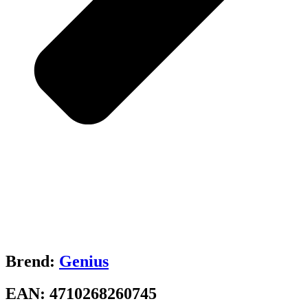
Brend:
Genius
EAN:
4710268260745