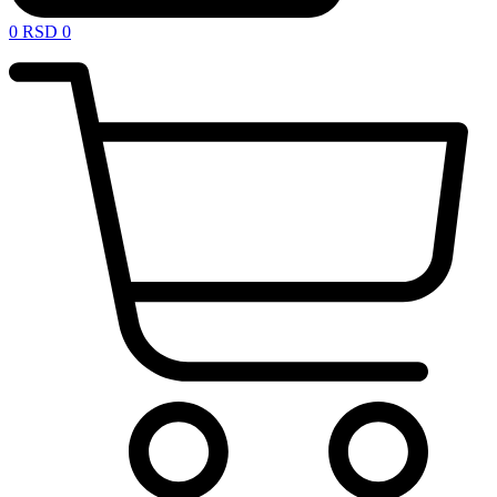
0
RSD
0