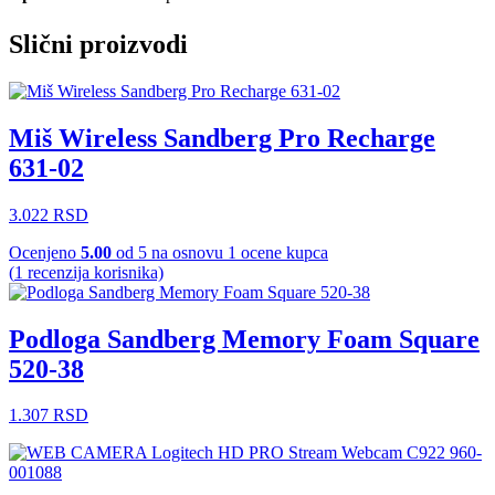
Slični proizvodi
Miš Wireless Sandberg Pro Recharge
631-02
3.022
RSD
Ocenjeno
5.00
od 5 na osnovu
1
ocene kupca
(
1
recenzija korisnika)
Podloga Sandberg Memory Foam Square
520-38
1.307
RSD