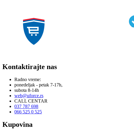
Kontaktirajte nas
Radno vreme:
ponedeljak - petak 7-17h,
subota 8-14h
web@uforce.rs
CALL CENTAR
037 787 698
066 525 0 525
Kupovina