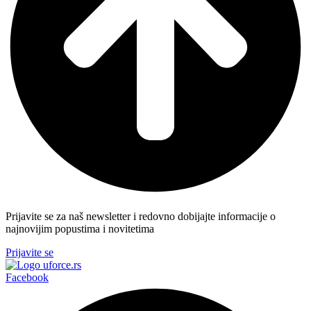
Prijavite se za naš newsletter i redovno dobijajte informacije o
najnovijim popustima i novitetima
Prijavite se
Facebook