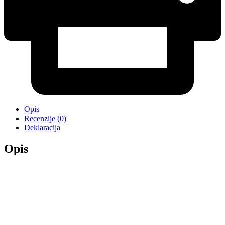
Opis
Recenzije (0)
Deklaracija
Opis