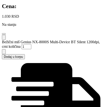
Cena:
1.030
RSD
Na stanju
Bežični miš Genius NX-8000S Multi-Device BT Silent 1200dpi,
crni količina
Dodaj u korpu