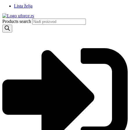
Lista želja
Products search