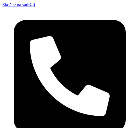
Skočite na sadržaj