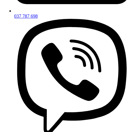
037 787 698