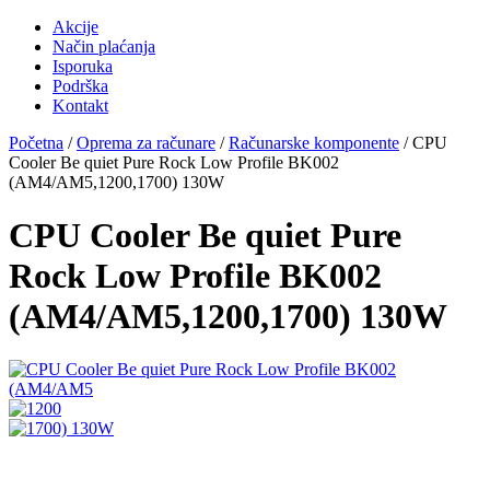
Akcije
Način plaćanja
Isporuka
Podrška
Kontakt
Početna
/
Oprema za računare
/
Računarske komponente
/ CPU
Cooler Be quiet Pure Rock Low Profile BK002
(AM4/AM5,1200,1700) 130W
CPU Cooler Be quiet Pure
Rock Low Profile BK002
(AM4/AM5,1200,1700) 130W