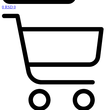
0
RSD
0