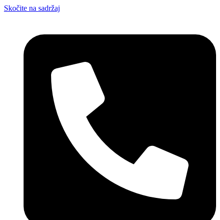
Skočite na sadržaj