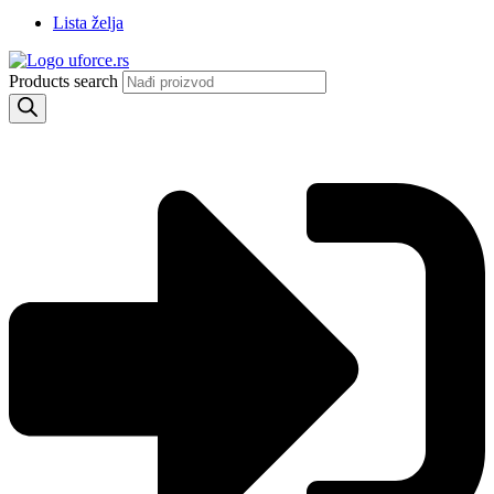
Lista želja
Products search