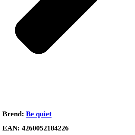
Brend:
Be quiet
EAN:
4260052184226