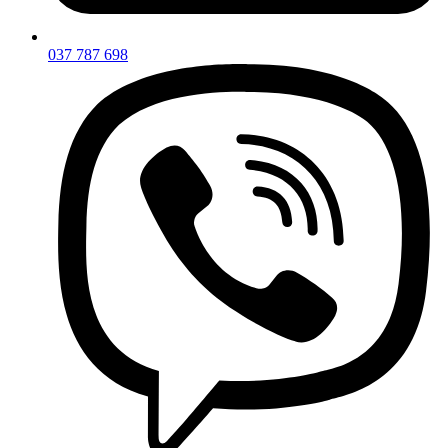
037 787 698