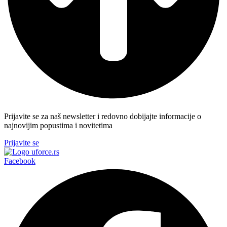
Prijavite se za naš newsletter i redovno dobijajte informacije o
najnovijim popustima i novitetima
Prijavite se
Facebook