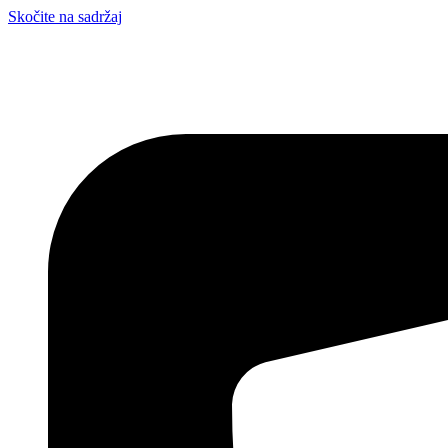
Skočite na sadržaj