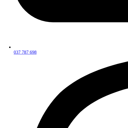
037 787 698