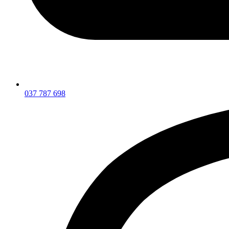
037 787 698