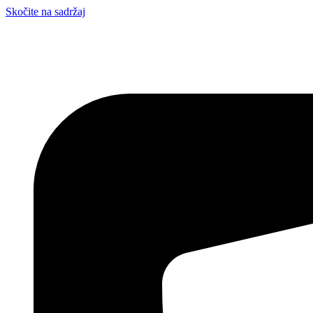
Skočite na sadržaj