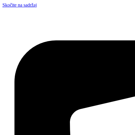
Skočite na sadržaj