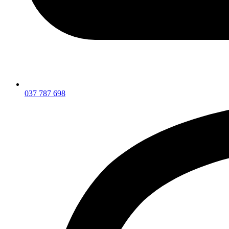
037 787 698