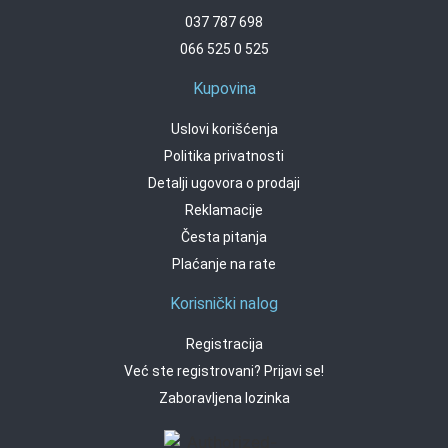
037 787 698
066 525 0 525
Kupovina
Uslovi korišćenja
Politika privatnosti
Detalji ugovora o prodaji
Reklamacije
Česta pitanja
Plaćanje na rate
Korisnički nalog
Registracija
Već ste registrovani? Prijavi se!
Zaboravljena lozinka