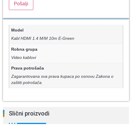
Model
Kabl HDMI 1.4 M/M 10m E-Green
Robna grupa
Video kablovi
Prava potrošača
Zagarantovana sva prava kupaca po osnovu Zakona o
zaštiti potrošača.
Slični proizvodi