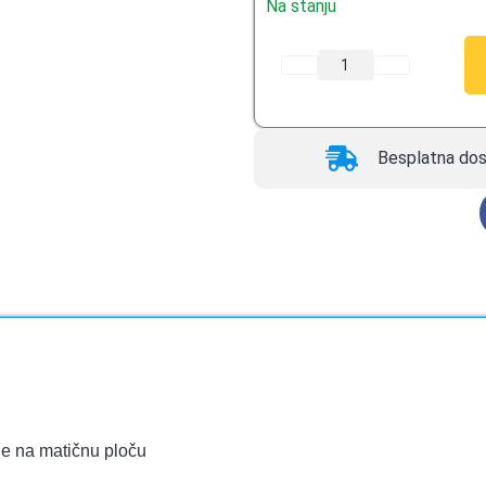
Na stanju
Besplatna dos
je na matičnu ploču