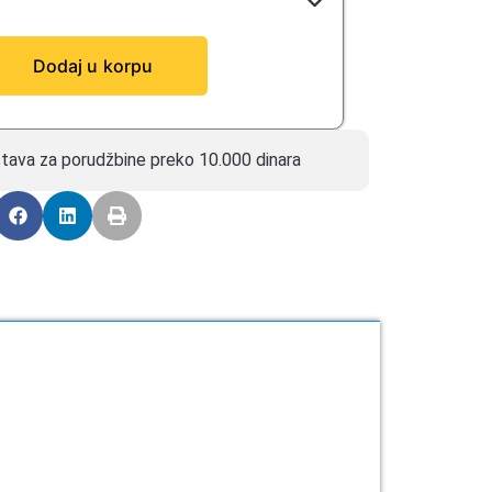
Dodaj u korpu
tava za porudžbine preko 10.000 dinara