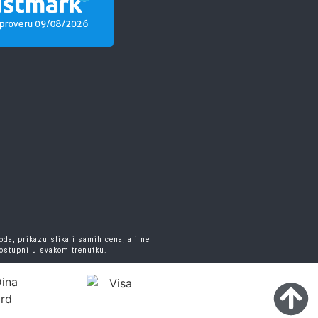
da, prikazu slika i samih cena, ali ne
dostupni u svakom trenutku.