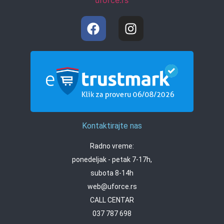
Kontaktirajte nas
Radno vreme:
ponedeljak - petak 7-17h,
subota 8-14h
web@uforce.rs
CALL CENTAR
037 787 698