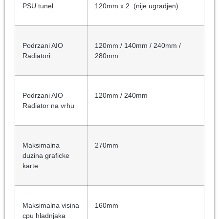
PSU tunel
120mm x 2 (nije ugradjen)
Podrzani AIO
120mm / 140mm / 240mm /
Radiatori
280mm
Podrzani AIO
120mm / 240mm
Radiator na vrhu
Maksimalna
270mm
duzina graficke
karte
Maksimalna visina
160mm
cpu hladnjaka