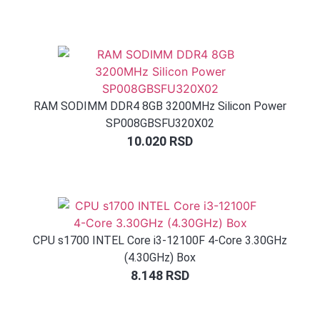
RAM SODIMM DDR4 8GB 3200MHz Silicon Power
SP008GBSFU320X02
10.020
RSD
CPU s1700 INTEL Core i3-12100F 4-Core 3.30GHz
(4.30GHz) Box
8.148
RSD