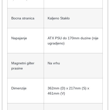
Bocna stranica
Kaljeno Staklo
Napajanje
ATX PSU do 170mm duzine (nije
ugradjeno)
Magnetni gilter
Na vrhu
prasine
Dimenzije
362mm (D) x 217mm (S) x
461mm (V)