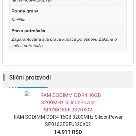
Robna grupa
Kućišta
Prava potrošača
Zagarantovana sva prava kupaca po osnovu Zakona o
zaštiti potrošača.
Slični proizvodi
RAM SODIMM DDR4 16GB 3200MHz SiliconPower
SP016GBSFU320X02
14.911
RSD