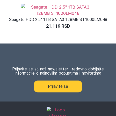
Seagate HDD 2.5″ 1TB SATA3 128MB ST1000LM048
21.119
RSD
Prijavite se za naš newsletter i redovno dobijajte
informacije o najnovijim popustima i novitetima
Prijavite se