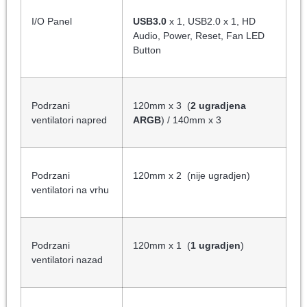
I/O Panel
USB3.0
x 1, USB2.0 x 1, HD
Audio, Power, Reset, Fan LED
Button
Podrzani
120mm x 3 (
2 ugradjena
ventilatori napred
ARGB
) / 140mm x 3
Podrzani
120mm x 2 (nije ugradjen)
ventilatori na vrhu
Podrzani
120mm x 1 (
1 ugradjen
)
ventilatori nazad