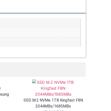
msung
SSD M.2 NVMe 1TB Kingfast F8N
2044MBs/1685MBs