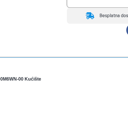
Besplatna dos
00M6WN-00 Kućište