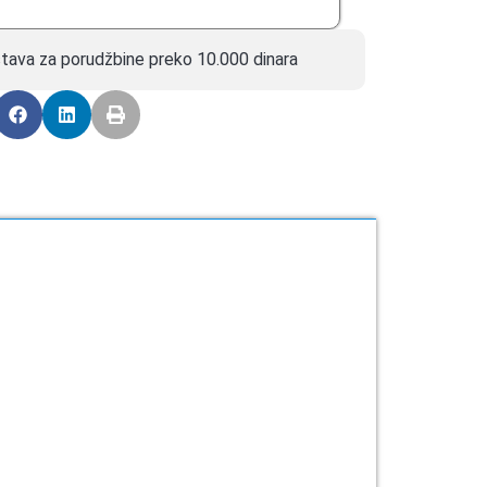
tava za porudžbine preko 10.000 dinara