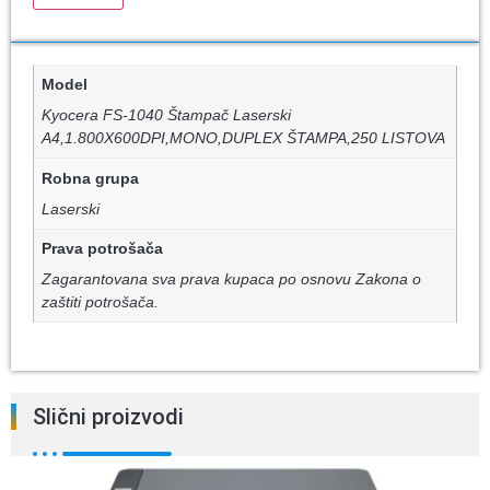
Model
Kyocera FS-1040 Štampač Laserski
A4,1.800X600DPI,MONO,DUPLEX ŠTAMPA,250 LISTOVA
Robna grupa
Laserski
Prava potrošača
Zagarantovana sva prava kupaca po osnovu Zakona o
zaštiti potrošača.
Slični proizvodi