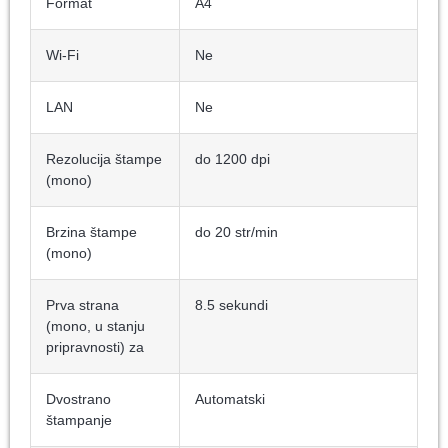
Format
A4
Wi-Fi
Ne
LAN
Ne
Rezolucija štampe
do 1200 dpi
(mono)
Brzina štampe
do 20 str/min
(mono)
Prva strana
8.5 sekundi
(mono, u stanju
pripravnosti) za
Dvostrano
Automatski
štampanje