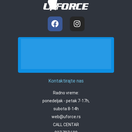
Kontaktirajte nas
Radno vreme:
ponedeljak - petak 7-17h,
subota 8-14h
web@uforce.rs
CALL CENTAR