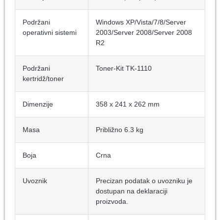
Podržani
Windows XP/Vista/7/8/Server
operativni sistemi
2003/Server 2008/Server 2008
R2
Podržani
Toner-Kit TK-1110
kertridž/toner
Dimenzije
358 x 241 x 262 mm
Masa
Približno 6.3 kg
Boja
Crna
Uvoznik
Precizan podatak o uvozniku je
dostupan na deklaraciji
proizvoda.