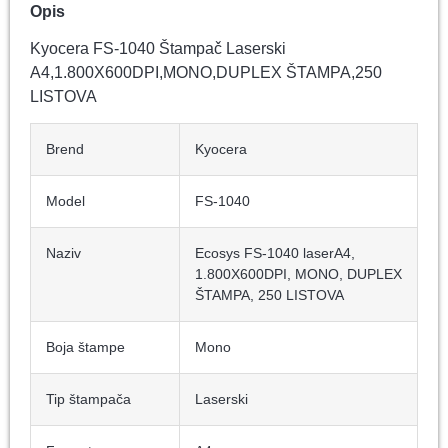
Opis
Kyocera FS-1040 Štampač Laserski
A4,1.800X600DPI,MONO,DUPLEX ŠTAMPA,250
LISTOVA
Brend
Kyocera
Model
FS-1040
Naziv
Ecosys FS-1040 laserA4,
1.800X600DPI, MONO, DUPLEX
ŠTAMPA, 250 LISTOVA
Boja štampe
Mono
Tip štampača
Laserski